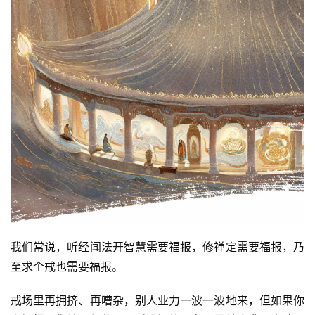
我们常说，听经闻法开智慧需要福报，修禅定需要福报，乃
至求个戒也需要福报。
戒场里再拥挤、再嘈杂，别人业力一波一波地来，但如果你