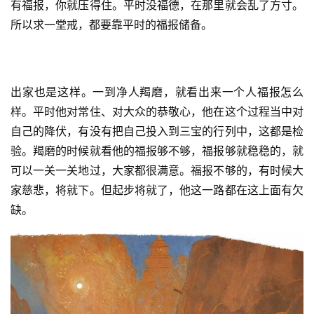
有福报，你就压得住。平时没福德，在那里就会乱了方寸。
所以求一堂戒，都要靠平时的福报储备。
出家也是这样。一到净人羯磨，就看出来一个人福报怎么
样。平时他对常住、对大众的恭敬心，他在这个过程当中对
自己的降伏，有没有把自己投入到三宝的行列中，这都是检
验。羯磨的时候就看他的福报够不够，福报够就稳稳的，就
可以一关一关地过，大家都很满意。福报不够的，有时候大
家慈悲，将就下。但起步将就了，他这一路都在这上面有欠
缺。