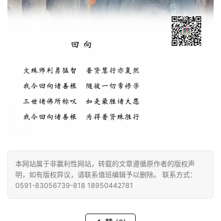
政
策
法
规
免
责
声
明
本网站属于非赢利性网站，转载的文章遵循原作者的版权声
明，如有版权异议，请联系值班编辑予以删除。 联系方式：
0591-83056739-818 18950442781