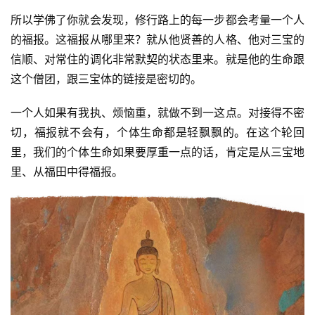
所以学佛了你就会发现，修行路上的每一步都会考量一个人
的福报。这福报从哪里来？就从他贤善的人格、他对三宝的
信顺、对常住的调化非常默契的状态里来。就是他的生命跟
这个僧团，跟三宝体的链接是密切的。
一个人如果有我执、烦恼重，就做不到一这点。对接得不密
切，福报就不会有，个体生命都是轻飘飘的。在这个轮回
里，我们的个体生命如果要厚重一点的话，肯定是从三宝地
里、从福田中得福报。