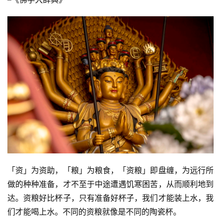
「资」为资助，「粮」为粮食，「资粮」即盘缠，为远行所
做的种种准备，才不至于中途遭遇饥寒困苦，从而顺利地到
资
达。资粮好比杯子，只有准备好杯子，我们才能装上水，我
讯
们才能喝上水。不同的资粮就像是不同的陶瓷杯。