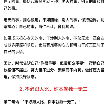
世间的事，概括起来其实就三种：
老天的事、别人的事和自
己的事。
老天的事，担心没用，不如随缘；别人的事，保持边界，别
瞎操心；自己的事，当仁不让，舍我其谁。
如果成天担心老天的事，干涉别人的事，不仅无效，还会造
成很多摩擦和矛盾，更没有足够的心力和精力干好真正属于
自己的事情。
因此，时常告诉自己“你很重要，但没那么重要”，帮助自己
放松但不摆烂、努力但不过分、聚焦而不内耗，做好压力管
理，保持良好状态。
2. 不必跟人比，你本就独一无二 
第二句话：“不必跟人比，你本就独一无二。”