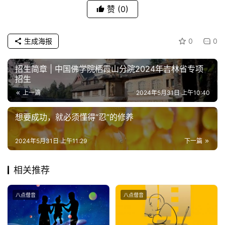
赞
(0)
生成海报
0
0
招生简章 | 中国佛学院栖霞山分院2024年吉林省专项
招生
上一篇
2024年5月31日 上午10:40
想要成功，就必须懂得“忍”的修养
2024年5月31日 上午11:29
下一篇
相关推荐
八点僧音
八点僧音