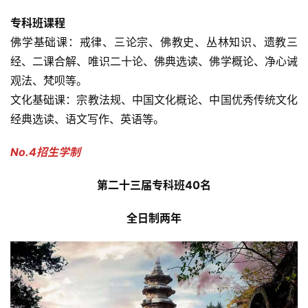
专科班课程
佛学基础课：戒律、三论宗、佛教史、丛林知识、遗教三
经、二课合解、唯识二十论、佛典选读、佛学概论、净心诫
观法、梵呗等。
文化基础课：宗教法规、中国文化概论、中国优秀传统文化
经典选读、语文写作、英语等。
No.4招生学制
第二十三届
专科班40名
全日制两年