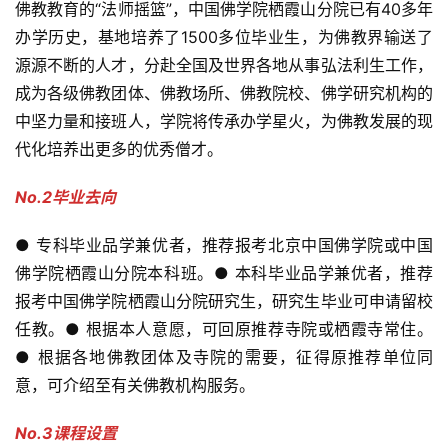
佛教教育的“法师摇篮”，中国佛学院栖霞山分院已有40多年
办学历史，基地培养了1500多位毕业生，为佛教界输送了
源源不断的人才，分赴全国及世界各地从事弘法利生工作，
成为各级佛教团体、佛教场所、佛教院校、佛学研究机构的
中坚力量和接班人，学院将传承办学星火，为佛教发展的现
代化培养出更多的优秀僧才。
No.2毕业去向
● 专科毕业品学兼优者，推荐报考北京中国佛学院或中国
佛学院栖霞山分院本科班。● 本科毕业品学兼优者，推荐
报考中国佛学院栖霞山分院研究生，研究生毕业可申请留校
任教。● 根据本人意愿，可回原推荐寺院或栖霞寺常住。
● 根据各地佛教团体及寺院的需要，征得原推荐单位同
意，可介绍至有关佛教机构服务。
No.3课程设置