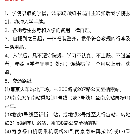
1、学院录取的学僧，凭录取通知书或群主通知后到学院报
到，办理入学手续。
2、各地考生报考和入学的费用一律自理。
3、自报到之日起，一律僧装整齐，携带符合教规的行李及
生活用品。
4、入学后，凡不遵守院规，学习不认真、不上殿、不过堂
者，参照《学僧守则》处理；连续病假一个月以上者，劝
退。
5、交通路线
(1)南京火车站北广场，乘206路或207路公交至栖霞站。
(2)南京火车南站乘地铁1号线（或3号线）至南京站再按(1)
乘车。
(3)地铁1号线至新街口站，或地铁3号线至大行宫站，转地
铁2号线到学则路站，乘138路公交至栖霞站。
(4)南京禄口机场乘机场线S1到南京南站再按(2)或(3)乘