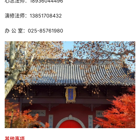
心念法师：18936044496    
演修法师：13851708432      
办 公 室：025-85761980
其他事项