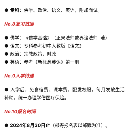
● 
专科：
佛学、政治、语文、英语，附加面试。
No.8复习范围
● 佛学：《佛学基础》（正果法师或界诠法师  著）
● 语文：专科参考初中人教版《语文》
● 政治：宗教政策，时政
● 英语：参考《新概念英语》第一册
No.9入学待遇
● 入学后，免食宿费、课本费，配发校服，每月发放生活
补助，统一办理学僧医疗保险。
No.10报名时间
● 
2024年8月30日止
（邮寄报名表以邮戳为准）。