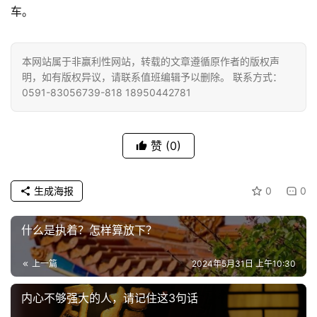
车。
本网站属于非赢利性网站，转载的文章遵循原作者的版权声
明，如有版权异议，请联系值班编辑予以删除。 联系方式：
0591-83056739-818 18950442781
赞
(0)
生成海报
0
0
什么是执着？怎样算放下？
上一篇
2024年5月31日 上午10:30
内心不够强大的人，请记住这3句话