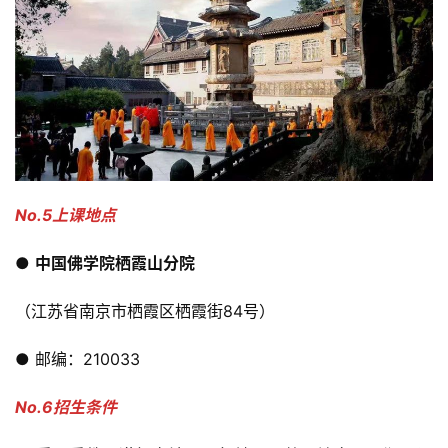
No.5上课地点
● 
中国佛学院栖霞山分院
（江苏省南京市栖霞区栖霞街84号）
● 邮编：210033
No.6招生条件