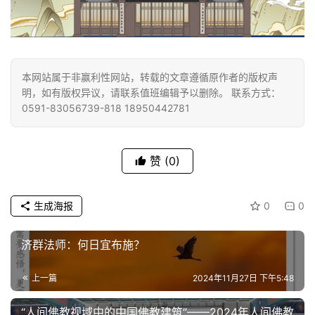
本网站属于非赢利性网站，转载的文章遵循原作者的版权声
明，如有版权异议，请联系值班编辑予以删除。 联系方式：
0591-83056739-818 18950442781
赞
(0)
生成海报
0
0
济群法师：何日宜布施？
上一篇
2024年11月27日 下午5:48
“人间佛教视域中的中国佛教建筑”——2024年人间佛教