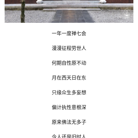
一年一度禅七会
漫漫征程劳世人
何期自性原不动
月在西天日在东
只缘众生多妄想
偏计执性意根深
原来佛法无多子
今人还是旧时人