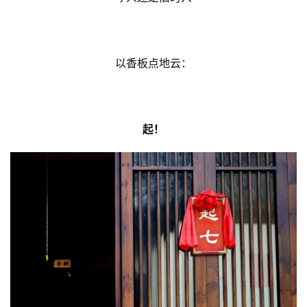
以香板点地云：
起！