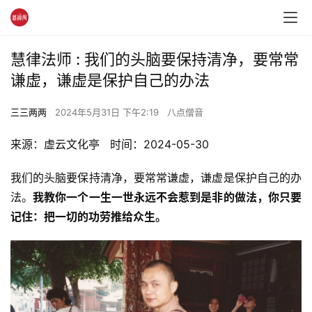
慧律法师 : 我们的头脑要保持清净，要常常
谦虚，谦虚是保护自己的办法
三三两两
2024年5月31日 下午2:19
八点僧音
来源：虚云文化亭   时间：2024-05-30
我们的头脑要保持清净，要常常谦虚，谦虚是保护自己的办
法。
我教你一个一生一世永远不会惹到是非的做法，你只要
记住：把一切的功劳推给众生。