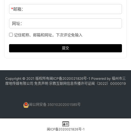
*
邮箱：
网址：
记住昵称、邮箱和网址，下次评论免输入
提交
Copyright © 2021 版权所有
闽ICP备2020021826号
-1 Powered by 福州市三
摩地传媒有限公司
免责声明
宗教互联网信息传播许可证闽（2022）0000019
闽公网安备 35010202001585号
闽ICP备2020021826号-1