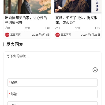
出烦恼知见的家，让心性的
双盘，坐不了很久，腿又很
光明透出来
痛，怎么办？
0
0
0
1
0
0
三三两两
2025年8月4日
三三两两
2024年6月26日
发表回复
*
昵称：
*
邮箱：