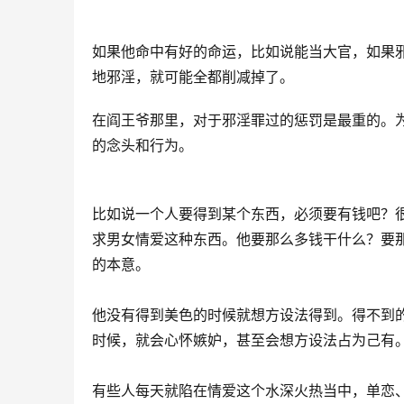
如果他命中有好的命运，比如说能当大官，如果
地邪淫，就可能全都削减掉了。
在阎王爷那里，对于邪淫罪过的惩罚是最重的。为
的念头和行为。
比如说一个人要得到某个东西，必须要有钱吧？
求男女情爱这种东西。他要那么多钱干什么？要
的本意。
他没有得到美色的时候就想方设法得到。得不到
时候，就会心怀嫉妒，甚至会想方设法占为己有
有些人每天就陷在情爱这个水深火热当中，单恋