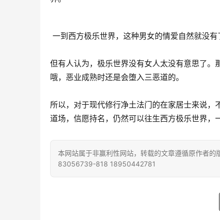
 一到西方极乐世界，这种男女的情爱自然就没
但有人认为，极乐世界没有女人太没有意思了。
哦，恶业成熟时还是会堕入三恶道的。
所以，对于现代修行净土法门的在家居士来说，
道场，信愿持名，仍然可以往生西方极乐世界，
本网站属于非赢利性网站，转载的文章遵循原作者的版
83056739-818 18950442781