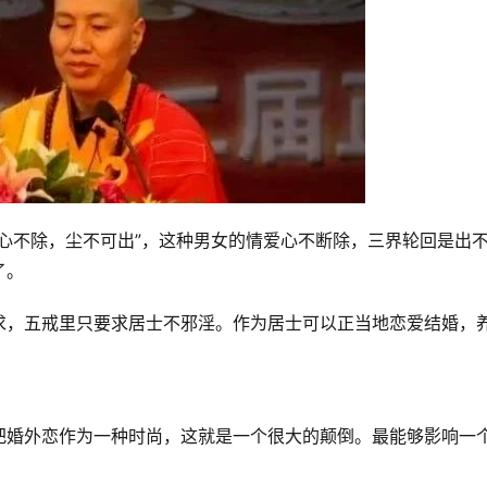
心不除，尘不可出”，这种男女的情爱心不断除，三界轮回是出
了。
求，五戒里只要求居士不邪淫。作为居士可以正当地恋爱结婚，
把婚外恋作为一种时尚，这就是一个很大的颠倒。最能够影响一