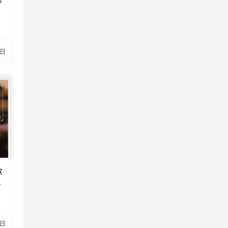
1日
数
是
6日