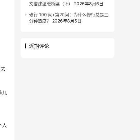
文搭建温暖桥梁（下）
2026年8月6日
修行 100 问•第20问：为什么修行总是三
分钟热度？
2026年8月5日
近期评论
不去
养儿
个人