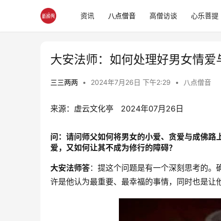
资讯
八点僧音
高僧访谈
心乐菩提
大安法师：如何处理好男女情爱
三三两两
•
2024年7月26日 下午2:29
•
八点僧音
来源：虚云文化亭   2024年07月26日
问：
请问师父如何将男女的小爱、贪爱与成佛路
爱，又如何让其不成为修行的障碍？
大安法师答
：提这个问题是有一个深刻思考的。
许是他认为最重要、最幸福的事情，同时也是让