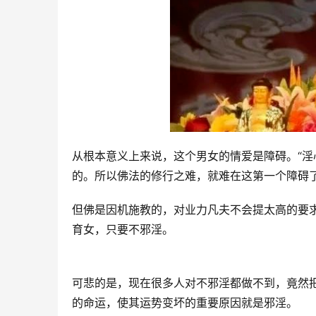
从根本意义上来说，这个男女的情爱是障碍。“淫
的。所以佛法的修行之难，就难在这第一个障碍
但佛是因机施教的，对业力凡夫不会提太高的要
育女，只要不邪淫。
可悲的是，现在很多人对不邪淫都做不到，竟然
的命运，使其运势变坏的重要原因就是邪淫。