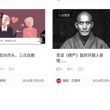
音
八点僧音
走向尽头，三点自救
苦读《楞严》豁然开朗入奇
境……
0
0
0
0
0
两两
2024年7月25日
编辑：庄雅婷
2024年3月