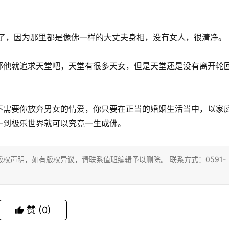
有了，因为那里都是像佛一样的大丈夫身相，没有女人，很清净。
那他就追求天堂吧，天堂有很多天女，但是天堂还是没有离开轮
不需要你放弃男女的情爱，你只要在正当的婚姻生活当中，以家
一到极乐世界就可以究竟一生成佛。
权声明，如有版权异议，请联系值班编辑予以删除。 联系方式：0591-
赞
(0)