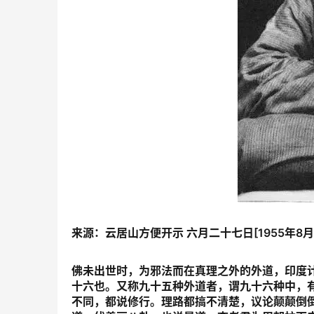
来源：云居山方便开示 六月二十七日[1955年8月
佛未出世时，为邪法而在真理之外的外道，印度
十六也。又称九十五种外道者，谓九十六种中，
不同，都说修行。理路都搞不清楚，议论颠颠倒