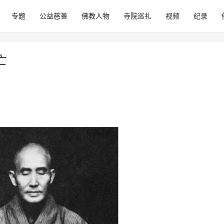
专题
公益慈善
佛教人物
寺院巡礼
视频
纪录
亡