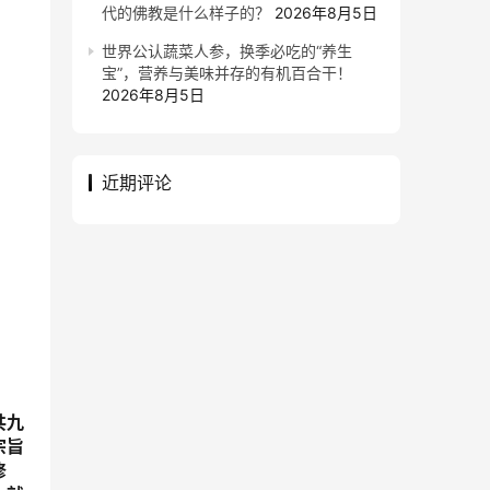
代的佛教是什么样子的？
2026年8月5日
世界公认蔬菜人参，换季必吃的“养生
宝”，营养与美味并存的有机百合干！
2026年8月5日
近期评论
共九
宗旨
修