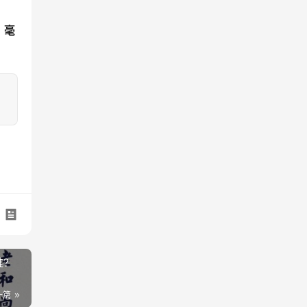
，毫
?
一篇