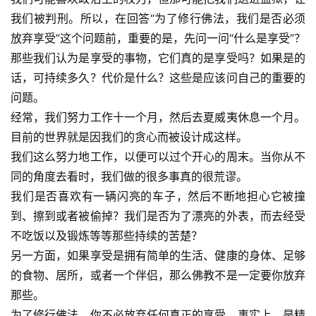
我们被判刑。所以，在回答“为了修行佛法，我们是否必须
放弃享受”这个问题前，重要的是，先问一问“什么是享受”？
那些我们认为是享受的事物，它们真的是享受吗？如果是的
话，可持续多久？代价是什么？这些是应该问自己的重要的
问题。
经常，我们努力工作十一个月，然后去夏威夷休息一个月。
目前的世界就是因我们的贪心而被设计成这样。
我们这么努力地工作，以便可以过个开心的周末。当你从不
同的角度去看时，我们做的很多事真的很荒谬。
我们是否喜欢有一辆闪亮的车子，然后不断地担心它被撞
到、擦到或者被偷掉？我们是否为了漂亮的外表，而去经受
不吃饭以及锻炼等等那些持续的苦楚？
另一方面，如果享受是拥有简单的生活、健康的身体、足够
的食物、居所，或者一个伴侣，那么佛教不是一定要你放弃
那些。
为了修行佛法，你不必放弃任何真正的享受。事实上，是精