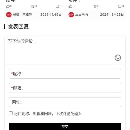
0
0
0
0
0
0
编辑：庄雅婷
2025年1月9日
三三两两
2024年3月25日
发表回复
*
昵称：
*
邮箱：
网址：
记住昵称、邮箱和网址，下次评论免输入
提交