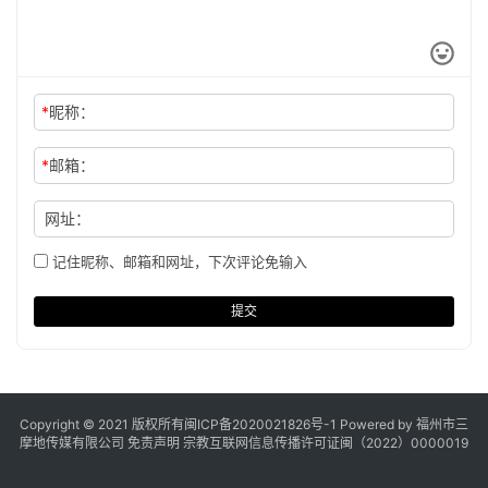
*
昵称：
*
邮箱：
网址：
记住昵称、邮箱和网址，下次评论免输入
提交
Copyright © 2021 版权所有
闽ICP备2020021826号
-1 Powered by 福州市三
摩地传媒有限公司
免责声明
宗教互联网信息传播许可证闽（2022）0000019