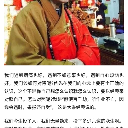
我们遇到病痛也好，遇到不如意事也好，遇到自心烦恼也
好，我们该如何对待呢?首先在我们的心念上要有个正确的
认识，这个不是你自己想怎么认识就怎么认识，要以经典来
对照自己。怎么对照呢?就是“假使百千劫，所作业不亡，因
缘会遇时，果报还自受”， 这是大乘经典说的。
我们今生投了人，我们无量劫来，投了多少六道的众生啊。