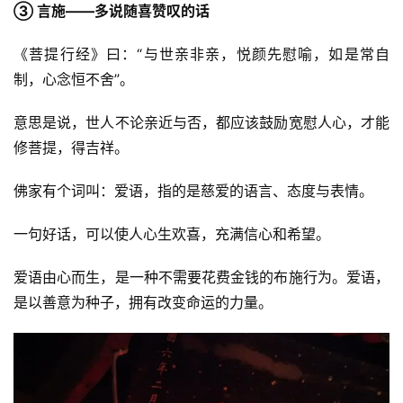
③ 言施——多说随喜赞叹的话
《菩提行经》曰：“与世亲非亲，悦颜先慰喻，如是常自
制，心念恒不舍”。
意思是说，世人不论亲近与否，都应该鼓励宽慰人心，才能
修菩提，得吉祥。
佛家有个词叫：爱语，指的是慈爱的语言、态度与表情。
一句好话，可以使人心生欢喜，充满信心和希望。
爱语由心而生，是一种不需要花费金钱的布施行为。爱语，
是以善意为种子，拥有改变命运的力量。