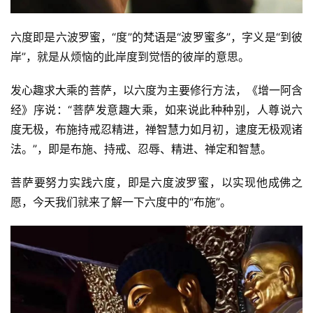
六度即是六波罗蜜，“度”的梵语是“波罗蜜多”，字义是“到彼
岸”，就是从烦恼的此岸度到觉悟的彼岸的意思。
发心趣求大乘的菩萨，以六度为主要修行方法，《增一阿含
经》序说：“菩萨发意趣大乘，如来说此种种别，人尊说六
度无极，布施持戒忍精进，禅智慧力如月初，逮度无极观诸
法。”，即是布施、持戒、忍辱、精进、禅定和智慧。
菩萨要努力实践六度，即是六度波罗蜜，以实现他成佛之
愿，今天我们就来了解一下六度中的“布施”。