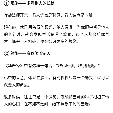
① 眼施——多看别人的长处
寂静法师开示：看人优点是聚灵，看人缺点是收赃。
眼布施，就是用善意的眼光，给人温暖。当你眼中皆是他人
的长处时，就会发现生活充满了欢喜，每个人都会给你善
意。懂得与人相处，便会结识更多的善缘。
② 颜施——多以笑脸示人
《华严经》中有这样一句话：“唯心所现，唯识所变。”
心中的善意，体现在脸上。有时仅仅只是一个微笑，就可以
改变人的命运。
很多时候，往往只是一个微笑，就能将善意的种子根植于他
人的心田，在不知不觉间，结下意想不到的善缘。