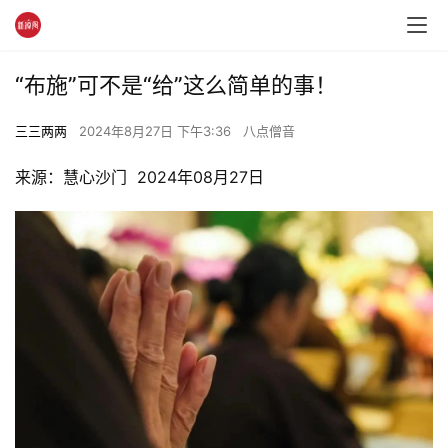
“布施”可不是“给”这么简单的事！
三三两两
2024年8月27日 下午3:36
八点僧音
来源：慧心沙门  2024年08月27日