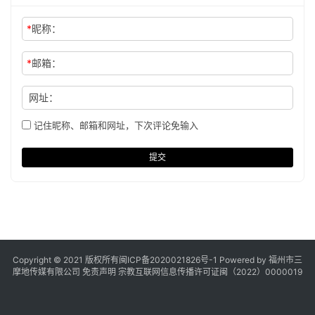
*
昵称：
*
邮箱：
网址：
记住昵称、邮箱和网址，下次评论免输入
提交
Copyright © 2021 版权所有
闽ICP备2020021826号
-1 Powered by 福州市三
摩地传媒有限公司
免责声明
宗教互联网信息传播许可证闽（2022）0000019