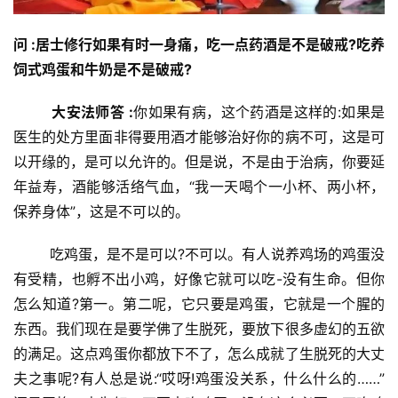
问 
:居士修行如果有时一身痛，吃一点药酒是不是破戒?吃养
饲式鸡蛋和牛奶是不是破戒?
大安法师答 :
你如果有病，这个药酒是这样的:如果是
医生的处方里面非得要用酒才能够治好你的病不可，这是可
以开缘的，是可以允许的。但是说，不是由于治病，你要延
年益寿，酒能够活络气血，“我一天喝个一小杯、两小杯，
保养身体”，这是不可以的。
        吃鸡蛋，是不是可以?不可以。有人说养鸡场的鸡蛋没
有受精，也孵不出小鸡，好像它就可以吃-没有生命。但你
怎么知道?第一。第二呢，它只要是鸡蛋，它就是一个腥的
东西。我们现在是要学佛了生脱死，要放下很多虚幻的五欲
的满足。这点鸡蛋你都放下不了，怎么成就了生脱死的大丈
夫之事呢?有人总是说:“哎呀!鸡蛋没关系，什么什么的……”