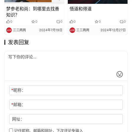
梦参老和尚：到哪里去找善
悟道和得道
知识？
0
0
0
0
0
0
三三两两
2024年7月19日
三三两两
2024年12月27日
发表回复
*
昵称：
*
邮箱：
网址：
记住昵称、邮箱和网址，下次评论免输入