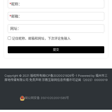
*
昵称：
*
邮箱：
网址：
记住昵称、邮箱和网址，下次评论免输入
提交
Copyright © 2021 版权所有
闽ICP备2020021826号
-1 Powered by 福州市三
摩地传媒有限公司
免责声明
宗教互联网信息传播许可证闽（2022）0000019
闽公网安备 35010202001585号