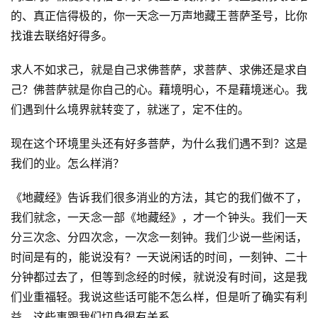
的、真正信得极的，你一天念一万声地藏王菩萨圣号，比你
找谁去联络好得多。
求人不如求己，就是自己求佛菩萨，求菩萨、求佛还是求自
己？佛菩萨就是你自己的心。藉境明心，不是藉境迷心。我
们遇到什么境界就转变了，就迷了，定不住的。
现在这个环境里头还有好多菩萨，为什么我们遇不到？这是
我们的业。怎么样消？
《地藏经》告诉我们很多消业的方法，其它的我们做不了，
我们就念，一天念一部《地藏经》，才一个钟头。我们一天
分三次念、分四次念，一次念一刻钟。我们少说一些闲话，
时间是有的，能说没有？一天说闲话的时间，一刻钟、二十
分钟都过去了，但等到念经的时候，就说没有时间，这是我
们业重福轻。我说这些话可能不怎么样，但是听了确实有利
益，这些事跟我们切身很有关系。