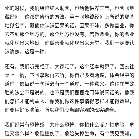
死的时候，我们给临终人助念，也给他供养三宝，也念《地
藏经》，这都是修行的方法。至于《地藏经》上所说的那些
地狱名字，假使你认识因果的话，因果不昧，多做善业，你
去不到那个地方的，那个地方也没有。若做恶业，你的恶业
就化现出来地狱，你做善业就化现出来天堂。我们一定要认
识清楚，这是一种。
还有，我们听完经了，大家走了，这个经本就算了，回去往
桌上一搁，下回拿起再去听。你自己多看两遍，体会经中的
道理，佛每说一句话必有一个道理、一种意义。这种庄严殊
胜的法会不是说的，也不是我们摆摆龙门阵说闲话的，像我
们怎样才能利益人、像我们做这件事情得怎样才能得效果，
你要用好多脑筋。所以我们应当跟客观的现实结合。
我们经常有恐怖感，为什么恐怖，你怕什么呢？怕危险，危
险又怎么样？危险撞伤了、危险失掉生命，有个我见我知，