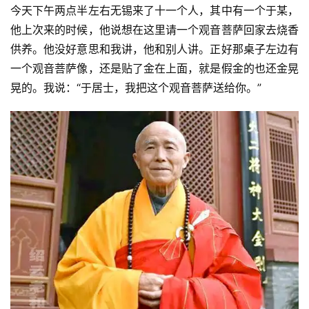
今天下午两点半左右无锡来了十一个人，其中有一个于某，
他上次来的时候，他说想在这里请一个观音菩萨回家去烧香
供养。他没好意思和我讲，他和别人讲。正好那桌子左边有
一个观音菩萨像，还是贴了金在上面，就是假金的也还金晃
晃的。我说：“于居士，我把这个观音菩萨送给你。”