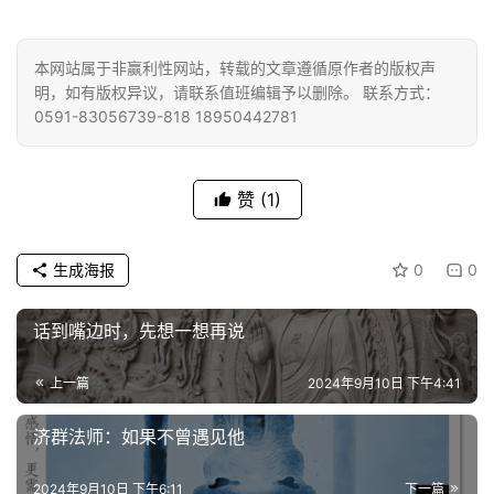
本网站属于非赢利性网站，转载的文章遵循原作者的版权声
明，如有版权异议，请联系值班编辑予以删除。 联系方式：
0591-83056739-818 18950442781
赞
(1)
生成海报
0
0
话到嘴边时，先想一想再说
上一篇
2024年9月10日 下午4:41
济群法师：如果不曾遇见他
2024年9月10日 下午6:11
下一篇