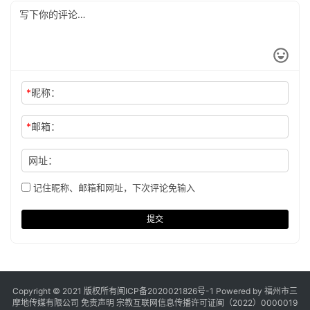
*
昵称：
*
邮箱：
网址：
记住昵称、邮箱和网址，下次评论免输入
提交
Copyright © 2021 版权所有
闽ICP备2020021826号
-1 Powered by 福州市三
摩地传媒有限公司
免责声明
宗教互联网信息传播许可证闽（2022）0000019