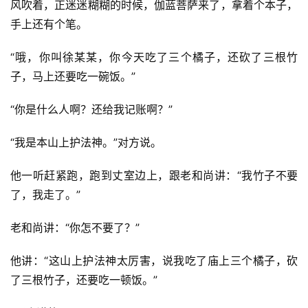
风吹着，正迷迷糊糊的时候，伽蓝菩萨来了，拿着个本子，
手上还有个笔。
“哦，你叫徐某某，你今天吃了三个橘子，还砍了三根竹
子，马上还要吃一碗饭。” 
“你是什么人啊？还给我记账啊？”
“我是本山上护法神。”对方说。 
他一听赶紧跑，跑到丈室边上，跟老和尚讲：“我竹子不要
了，我走了。”
老和尚讲：“你怎不要了？” 
他讲：“这山上护法神太厉害，说我吃了庙上三个橘子，砍
了三根竹子，还要吃一顿饭。”