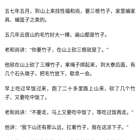
五七年五月，到山上来找性福和尚，要三根竹子，家里编家
具、编篮子之类的。
五几年云居山的毛竹好大一棵，遍山都是竹子。
老和尚讲：“你要竹子，在山上砍三根就是了。”
他就在山上砍了三棵竹子，拿绳子绑起来，到大寮后面，有
几个石头墩子，把毛竹放下，歇息一会。
早上吃过早饭过来，跑了二十多里路上山来，砍了几个竹
子，又要吃中饭了。
老和尚讲：“不要走，马上又要吃中饭了，等吃过饭再走。”
他讲：“我下山还有那么远，扛着竹子，我在这凉下子。”