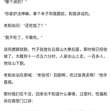
“哪个讲的？” 
“你家护法神嘛，拿个本子到我跟前，和我讲话的。
老和尚问：“还吃饭了？” 
“我不吃了，不敢吃。”
说完拔腿就跑，竹子就放在云居山大寮后面，那时候已经收
坡了，大概到十一点五六分时，人家往山上走，一百多人，
他往山下跑。
老和尚站在那喊：“老徐哎！别跑啊，吃过饭再走啊！”他手
直摇。
那时我们在干活，回来也不知道什么事情，过堂时，性福和
尚在斋堂门口讲：