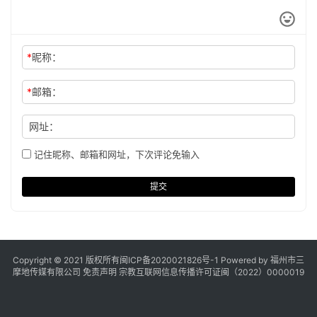
*
昵称：
*
邮箱：
网址：
记住昵称、邮箱和网址，下次评论免输入
提交
Copyright © 2021 版权所有
闽ICP备2020021826号
-1 Powered by 福州市三
摩地传媒有限公司
免责声明
宗教互联网信息传播许可证闽（2022）0000019