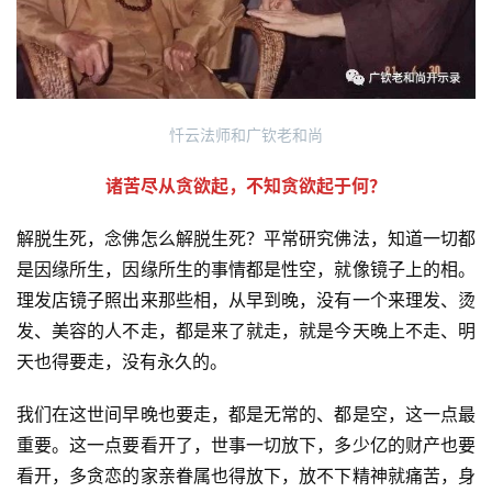
 忏云法师和广钦老和尚 
 诸苦尽从贪欲起，不知贪欲起于何？ 
解脱生死，念佛怎么解脱生死？平常研究佛法，知道一切都
是因缘所生，因缘所生的事情都是性空，就像镜子上的相。
理发店镜子照出来那些相，从早到晚，没有一个来理发、烫
发、美容的人不走，都是来了就走，就是今天晚上不走、明
天也得要走，没有永久的。
我们在这世间早晚也要走，都是无常的、都是空，这一点最
重要。这一点要看开了，世事一切放下，多少亿的财产也要
看开，多贪恋的家亲眷属也得放下，放不下精神就痛苦，身