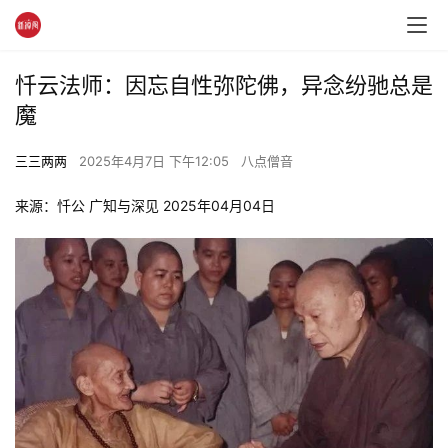
忏云法师：因忘自性弥陀佛，异念纷驰总是
魔
三三两两
2025年4月7日 下午12:05
八点僧音
来源：忏公 广知与深见 2025年04月04日 