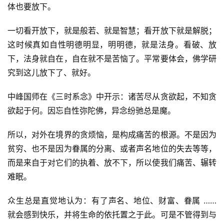
体也要放下。
一切看开放下，就是般若、就是智慧；看开放下就是解脱；
这时候真如自性明德明显，明明德，就是法身。看破、放
下，法身就自在，自在就不是苦恼了。平常要体会，佛学研
究到这儿放下了、就好。
中峰国师在《三时系念》中开示：诸苦尽从贪欲起，不知贪
欲起于何。因忘自性弥陀佛，异念纷驰总是魔。
所以，对外在境界的贪烦恼，是构成痛苦的根源。不是因为
贫穷、也不是因为眷属的分离、或者声名地位的失去等等，
而是来自于对它们的执着、放不下，所以使我们痛苦、辗转
难眠。
众生总是直觉地认为：有了声名、地位、财富、眷属 …… 
就会感到快乐，并将生命的依托置之于此。可是不管得到与