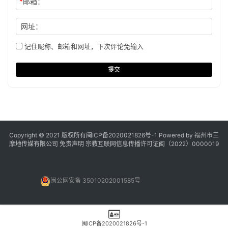
*
邮箱：
网址：
记住昵称、邮箱和网址，下次评论免输入
提交
Copyright © 2021 版权所有
闽ICP备2020021826号
-1 Powered by 福州市三
摩地传媒有限公司
免责声明
宗教互联网信息传播许可证闽（2022）0000019
闽公网安备 35010202001585号
闽ICP备2020021826号-1