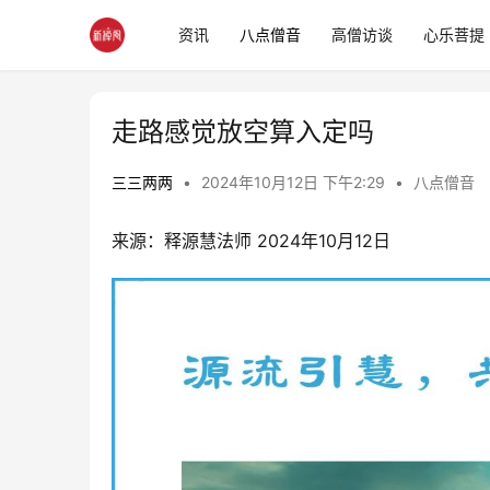
资讯
八点僧音
高僧访谈
心乐菩提
走路感觉放空算入定吗
三三两两
•
2024年10月12日 下午2:29
•
八点僧音
来源：释源慧法师 2024年10月12日