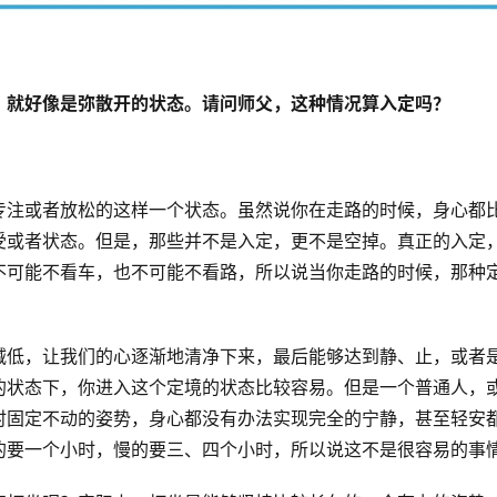
，就好像是弥散开的状态。请问师父，这种情况算入定吗？
专注或者放松的这样一个状态。虽然说你在走路的时候，身心都
受或者状态。但是，那些并不是入定，更不是空掉。真正的入定
不可能不看车，也不可能不看路，所以说当你走路的时候，那种
减低，让我们的心逐渐地清净下来，最后能够达到静、止，或者
的状态下，你进入这个定境的状态比较容易。但是一个普通人，
时固定不动的姿势，身心都没有办法实现完全的宁静，甚至轻安
的要一个小时，慢的要三、四个小时，所以说这不是很容易的事