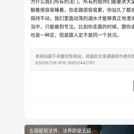
为什么我们所有的法门、所有的祖师们都要求大
躺着很容易睡着，你走路很容易累，你站久了都
保持不动，我们里面动荡的湖水才能够真正地澄
当中，只能做到专注。比如你走路的时候，跟你
也是一种定，但是跟入定不是同一个状况。
本网站属于非赢利性网站，转载的文章遵循原作者的版
83056739-818 18950442781
五蕴能现法界，法界即是五蕴