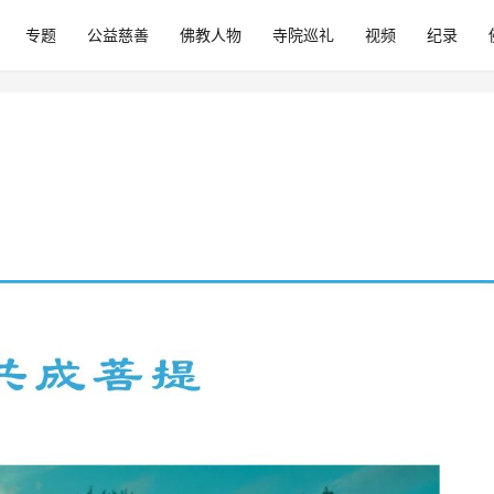
专题
公益慈善
佛教人物
寺院巡礼
视频
纪录