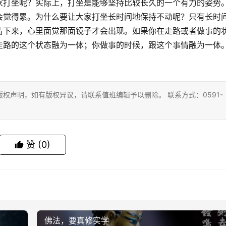
家打坐呢？实际上，打坐是能够坚持比较长久的一个有力的姿势
会觉得累。为什么要让大家打坐长时间地保持不动呢？只有长时
清下来，心里面觉那面镜子才会出现。如果你在走路或者做事的
走路的这个状态融为一体；你做事的时候，跟这个事情融为一体
权声明，如有版权异议，请联系值班编辑予以删除。 联系方式：0591-
赞
(0)
佛法，要真修实学