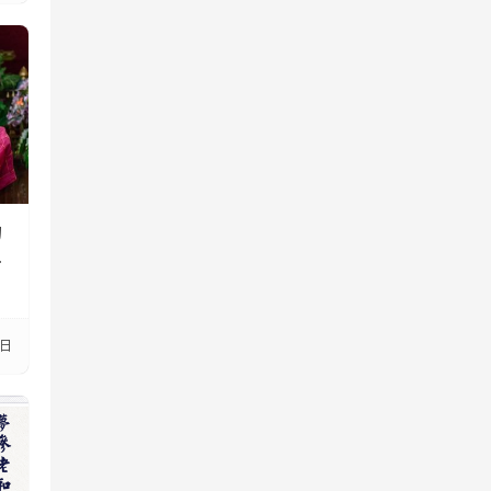
的
，
8日