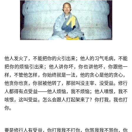
他人发火了，不能把你的火引出来；他人的习气毛病，不能
把你的烦恼引出来；他人讲你坏，你也讲他坏，你跟他一
样，不管他怎样，你始终就是一法，他的贪心是他的贪心，
他贪你也贪，你就被他转了，那就叫没主宰、没受益。修行
人都得有点受益——他人烦恼，我不烦恼；他人嗔恨，我不
咳恨，这叫受益。怎么会跟人打起架来了？你打我，我也打
你。
要是修行人有受益，你打我我不打你，你骂我我不骂你，你