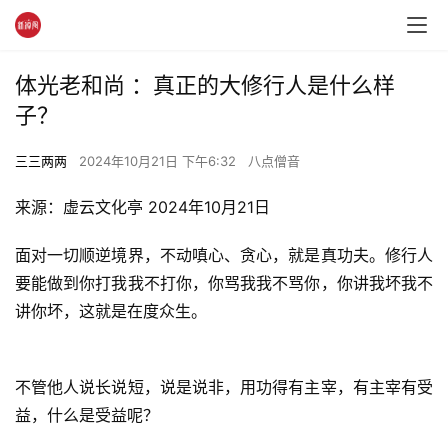
体光老和尚 ：真正的大修行人是什么样
子？
三三两两
2024年10月21日 下午6:32
八点僧音
来源：虚云文化亭 2024年10月21日
面对一切顺逆境界，不动嗔心、贪心，就是真功夫。修行人
要能做到你打我我不打你，你骂我我不骂你，你讲我坏我不
讲你坏，这就是在度众生。
不管他人说长说短，说是说非，用功得有主宰，有主宰有受
益，什么是受益呢？