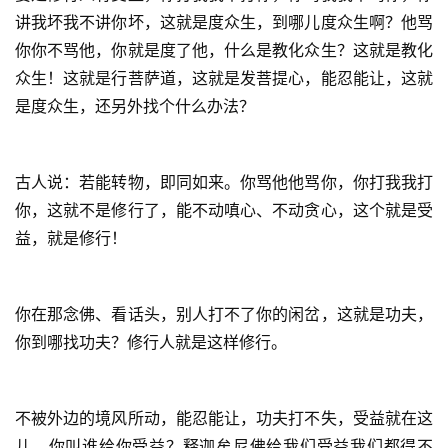
讲我坏我不讲你坏，这就是度众生，到哪儿度众生啊？他骂
你你不骂他，你就是度了他，什么是教化众生？这就是教化
众生！这就是行菩萨道，这就是发菩提心，能忍能让，这就
是度众生，还另外找个什么办法？
古人说：若能转物，即同如来。你骂他他骂你，你打我我打
你，这就不是修行了，能不动嗔心、不动贪心，这个就是受
益，就是修行！
你在那念佛、看话头，别人打不了你的闲岔，这就是功夫，
你到哪找功夫？修行人就是这样修行。
资
讯
不被外边的境风所动，能忍能让，功夫打不失，受益就在这
八
儿，你叫谁给你受益？释迦牟尼佛给我们受益我们都得不