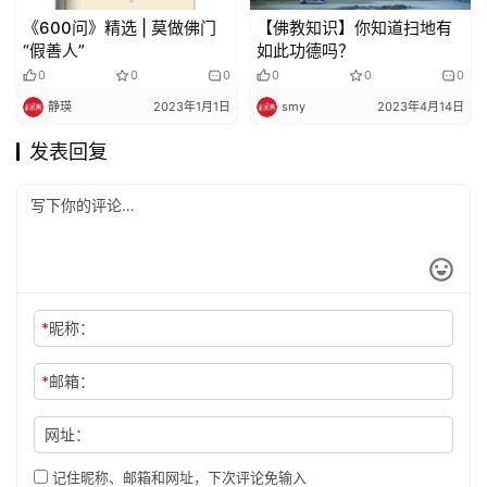
《600问》精选 | 莫做佛门
【佛教知识】你知道扫地有
“假善人”
如此功德吗？
0
0
0
0
0
0
静瑛
2023年1月1日
smy
2023年4月14日
发表回复
*
昵称：
*
邮箱：
网址：
记住昵称、邮箱和网址，下次评论免输入