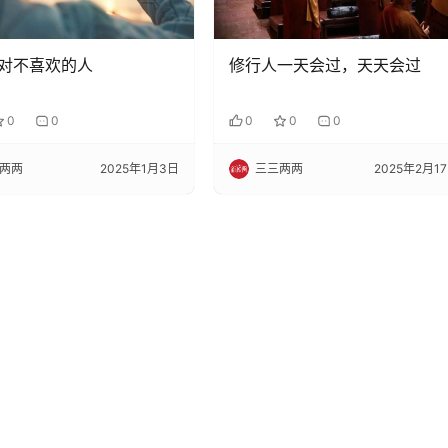
对不喜欢的人
修行人一天会过，天天会过
0
0
0
0
0
两两
2025年1月3日
三三两两
2025年2月1