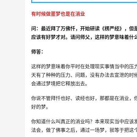
有时候做噩梦也是在消业
问：
最近拜了万佛忏，开始研读《楞严经》，但
应该有好梦才对。请问师父，这样的梦意味着什么
师答：
这样的梦意味着你平时在处理现实事情当中的压
天有了种种的压力、问题，没有办法去宣泄的时
会通过梦境把它释放出去。
你说不管拜忏也好、读经也好，那都是在消业，
好的梦。
你知道什么叫真正的消业吗？本来现实当中应该
法会，做了佛事之后，通过一场梦，就等于把这