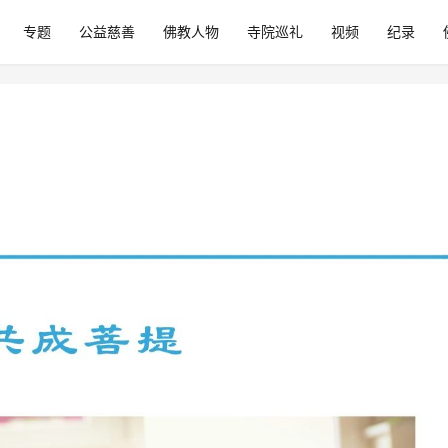
专题
公益慈善
佛教人物
寺院巡礼
视频
纪录