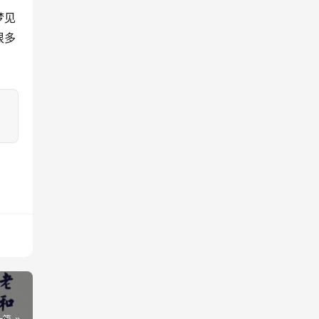
梦见
很多