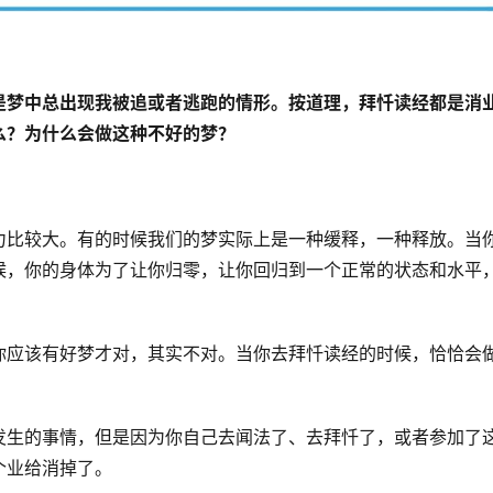
是梦中总出现我被追或者逃跑的情形。按道理，拜忏读经都是消
？为什么会做这种不好的梦？ 
力比较大。有的时候我们的梦实际上是一种缓释，一种释放。当
候，你的身体为了让你归零，让你回归到一个正常的状态和水平
你应该有好梦才对，其实不对。当你去拜忏读经的时候，恰恰会
发生的事情，但是因为你自己去闻法了、去拜忏了，或者参加了
个业给消掉了。