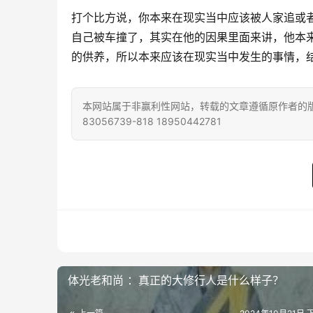
打个比方说，你本来在现实当中应该被人家追或
自己被车撞了，其实在他的因果里面来讲，他本
的供养，所以本来应该在现实当中发生的事情，
本网站属于非赢利性网站，转载的文章遵循原作者的版
83056739-818 18950442781
体光老和尚 ：真正的大修行人是什么样子？