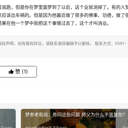
者逃跑，但是你在梦里面梦到了以后，这个业就消掉了。有的人
来应该出车祸的。但是因为他最近做了很多的佛事、功德，做了
结果在他一个梦中就把这个事情过去了，这个才叫消业。
权声明，如有版权异议，请联系值班编辑予以删除。 联系方式：0591-
赞
(1)
梦参老和尚：你问这些问题 师父为什么不答复你？