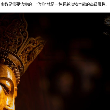
为宗教是需要信仰的，“信仰”就是一种超越动物本能的高级属性。