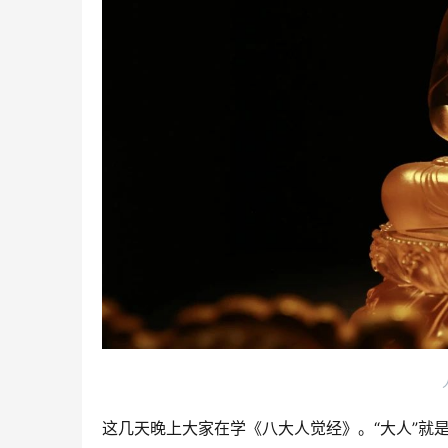
这几天晚上大家在学《八大人觉经》。“大人”就是