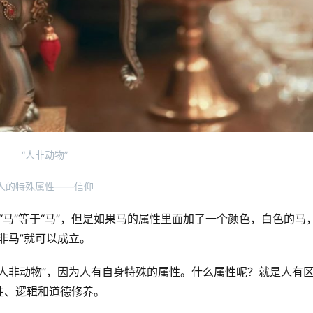
“人非动物”
人的特殊属性——信仰
，“马”等于“马”，但是如果马的属性里面加了一个颜色，白色的马
非马”就可以成立。
人非动物”，因为人有自身特殊的属性。什么属性呢？就是人有
性、逻辑和道德修养。