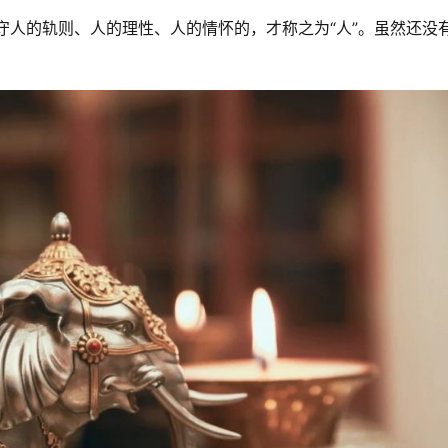
，遵守人的轨则、人的理性、人的情怀的，才称之为“人”。虽然还没