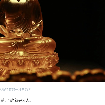
人所特有的一种自然力
觉，“觉”就是大人。