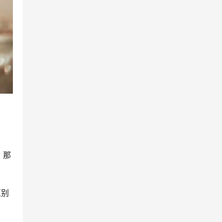
，那
区别