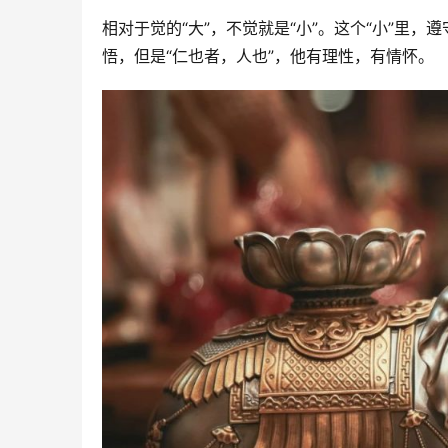
相对于觉的“大”，不觉就是“小”。这个“小”里
悟，但是“仁也者，人也”，他有理性，有情怀。