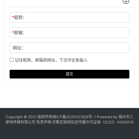
*
昵称：
*
邮箱：
网址：
记住昵称、邮箱和网址，下次评论免输入
提交
Copyright © 2021 版权所有
闽ICP备2020021826号
-1 Powered by 福州市三
摩地传媒有限公司
免责声明
宗教互联网信息传播许可证闽（2022）0000019