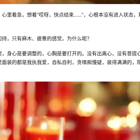
心里着急，想着“哎呀，快点结束……”，心根本没有进入状态，
加持，只有麻木、疲惫的感觉，为什么呢？
时，身心是要调整的，心胸是要打开的。没有出离心，没有菩提
里面装的都是我执我爱，自私自利，贪嗔痴慢疑，装得满满的，