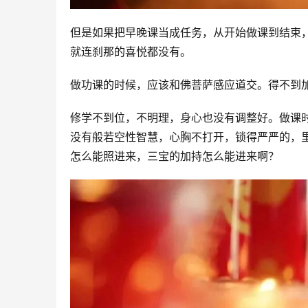
但是如果把早晚课当成任务，从开始做课到结束，
就连刹那的喜悦都没有。
做功课的时候，应该和佛菩萨感应道交。得不到
修学不到位，不明理，身心也没有调整好。做课
没有般若空性智慧，心胸不打开，锁得严严的，
怎么能照进来，三宝的加持怎么能进来啊？