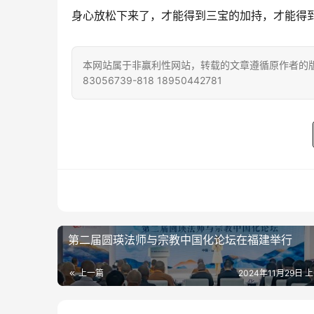
身心放松下来了，才能得到三宝的加持，才能得到
本网站属于非赢利性网站，转载的文章遵循原作者的版
83056739-818 18950442781
第二届圆瑛法师与宗教中国化论坛在福建举行
上一篇
2024年11月29日 上