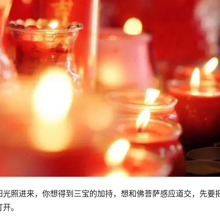
阳光照进来，你想得到三宝的加持，想和佛菩萨感应道交，先要
打开。