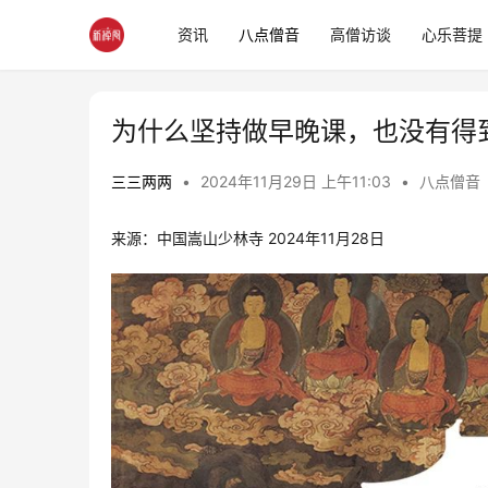
资讯
八点僧音
高僧访谈
心乐菩提
为什么坚持做早晚课，也没有得到
三三两两
•
2024年11月29日 上午11:03
•
八点僧音
来源：中国嵩山少林寺 2024年11月28日