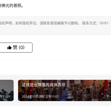
佛光的普照。 
权声明，如有版权异议，请联系值班编辑予以删除。 联系方式：0591-
赞
(0)
这就是业障重的具体表现
午11:01
2024年11月29日 上午11:07
下