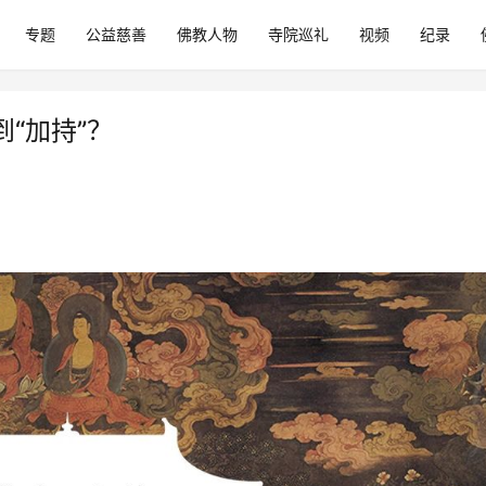
专题
公益慈善
佛教人物
寺院巡礼
视频
纪录
“加持”？