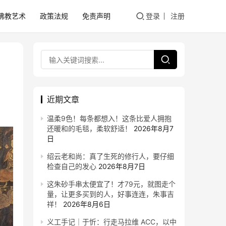
佛教艺术
政策法规
免责声明
登录
注册
近期文章
温柔9色！每条都想入！这条比爱人拥抱
还暖和的毛毯，柔软舒适！
2026年8月7
日
绍云老和尚：真了生死的修行人，要仔细
检查自己的发心
2026年8月7日
这朱砂手串太便宜了！才79元，就图走个
量，让更多买到的人，好事连连，朱事吉
祥！
2026年8月6日
义工手记｜于忻：行走马拉维 ACC，以中