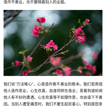
造作不善业，也不要随喜别人的业报。
我们说“万法唯心”，心是造作善不善业的根本。我们若旁观
资
他人造作恶业，心生欢喜，自身同样在造业；若看到或听闻
讯
他人有不好的遭遇，心生欢喜等不如理作意，也会造下不善
因。当别人遭受痛苦时，我们不要生起欢喜心，特别是怨亲