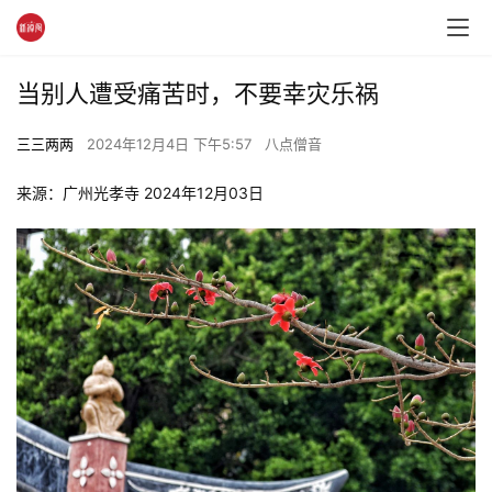
当别人遭受痛苦时，不要幸灾乐祸
三三两两
2024年12月4日 下午5:57
八点僧音
来源：广州光孝寺 2024年12月03日