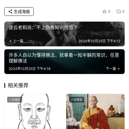
生成海报
0
0
虚云老和尚：不上伪善知识的当 ！
上一篇
2024年10月25日 下午4:12
许多人自以为懂得佛法，就拿着一知半解的常识，任意
理解佛法
2024年10月25日 下午4:18
下一篇
相关推荐
八点僧音
八点僧音