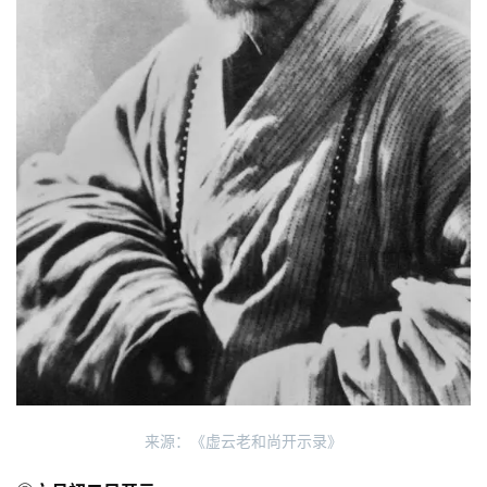
来源：《虚云老和尚开示录》