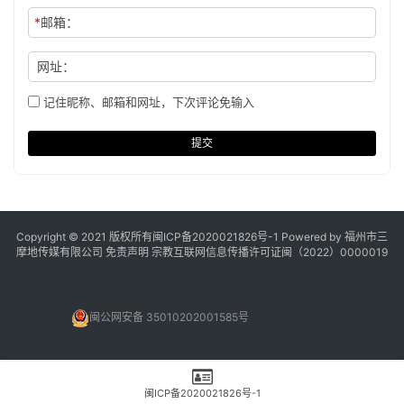
*
邮箱：
网址：
记住昵称、邮箱和网址，下次评论免输入
提交
Copyright © 2021 版权所有
闽ICP备2020021826号
-1 Powered by 福州市三
摩地传媒有限公司
免责声明
宗教互联网信息传播许可证闽（2022）0000019
闽公网安备 35010202001585号
闽ICP备2020021826号-1