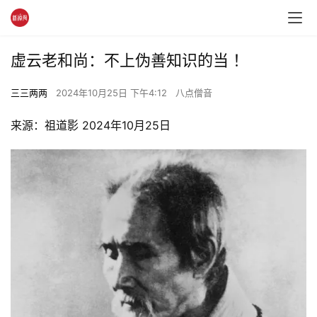
虚云老和尚：不上伪善知识的当 ！
三三两两
2024年10月25日 下午4:12
八点僧音
来源：祖道影 2024年10月25日