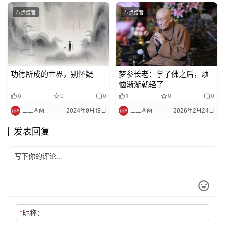
八点僧音
八点僧音
功德所成的世界，别怀疑
梦参长老：学了佛之后，烦
恼渐渐就轻了
0
0
0
1
0
0
三三两两
2024年9月19日
三三两两
2026年2月24日
发表回复
*
昵称：