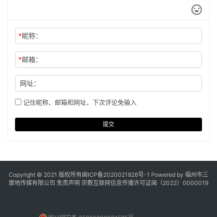
*
昵称：
*
邮箱：
网址：
记住昵称、邮箱和网址，下次评论免输入
提交
Copyright © 2021 版权所有
闽ICP备2020021826号
-1 Powered by 福州市三
摩地传媒有限公司
免责声明
宗教互联网信息传播许可证闽（2022）0000019