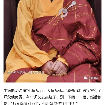
生病能治治嘛“小病从治，大病从死。”原先我们医疗室有个
师父他负责，有个师父发高烧了，测一下四十一度，然后他
说：“师父你就别治了，你赶紧念佛往生吧！”