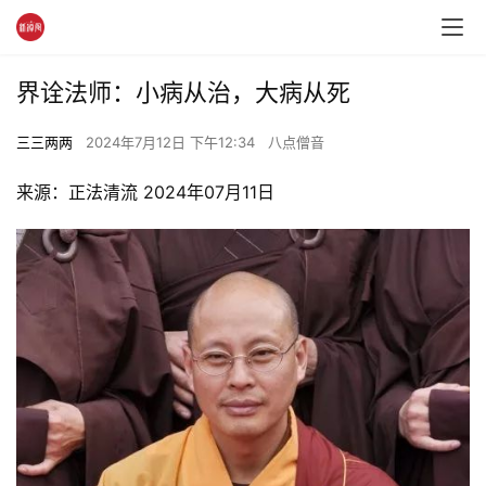
界诠法师：小病从治，大病从死
三三两两
2024年7月12日 下午12:34
八点僧音
来源：正法清流 2024年07月11日