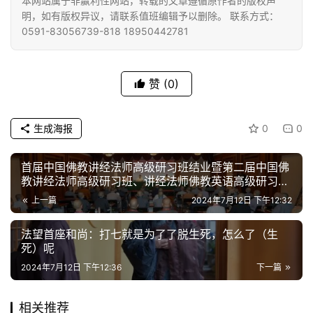
本网站属于非赢利性网站，转载的文章遵循原作者的版权声
佛
明，如有版权异议，请联系值班编辑予以删除。 联系方式：
教
0591-83056739-818 18950442781
人
登录
注册
物
赞
(0)
寺
院
生成海报
0
0
巡
礼
首届中国佛教讲经法师高级研习班结业暨第二届中国佛
教讲经法师高级研习班、讲经法师佛教英语高级研习班
视
开班式在杭州灵隐寺举行
上一篇
2024年7月12日 下午12:32
频
法望首座和尚：打七就是为了了脱生死，怎么了（生
纪
死）呢
录
2024年7月12日 下午12:36
下一篇
佛
相关推荐