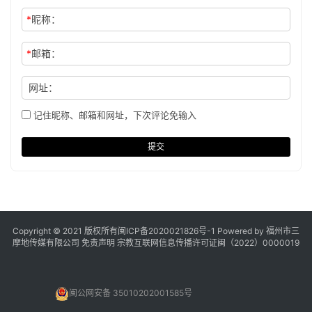
*
昵称：
*
邮箱：
网址：
记住昵称、邮箱和网址，下次评论免输入
提交
Copyright © 2021 版权所有
闽ICP备2020021826号
-1 Powered by 福州市三
摩地传媒有限公司
免责声明
宗教互联网信息传播许可证闽（2022）0000019
闽公网安备 35010202001585号