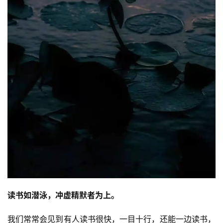
责
声
明
读书如潜泳，冲虚精默者为上。
我们常常会见到有人读书很快，一目十行，还能一边读书，