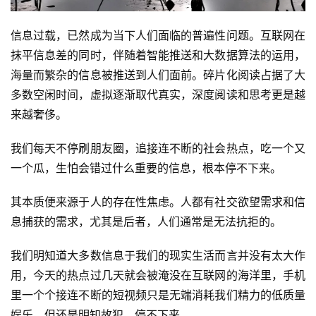
信息过载，已然成为当下人们面临的普遍性问题。互联网在
抹平信息差的同时，伴随着智能推送和大数据算法的运用，
海量而繁杂的信息被推送到人们面前。碎片化阅读占据了大
多数空闲时间，虚拟逐渐取代真实，深度阅读和思考更是越
来越奢侈。
我们每天不停刷朋友圈，追接连不断的社会热点，吃一个又
一个瓜，生怕会错过什么重要的信息，根本停不下来。
其本质便来源于人的存在性焦虑。人都有社交欲望需求和信
息捕获的需求，尤其是后者，人们通常是无法抗拒的。
我们明知道大多数信息于我们的现实生活而言并没有太大作
用，今天的热点过几天就会被淹没在互联网的海洋里，手机
里一个个接连不断的短视频只是无端消耗我们精力的低质量
娱乐，但还是明知故犯，停不下来。