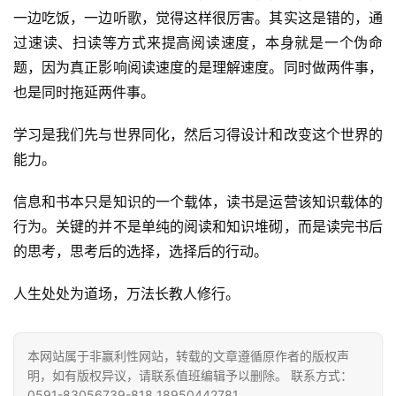
一边吃饭，一边听歌，觉得这样很厉害。其实这是错的，通
过速读、扫读等方式来提高阅读速度，本身就是一个伪命
题，因为真正影响阅读速度的是理解速度。同时做两件事，
也是同时拖延两件事。
学习是我们先与世界同化，然后习得设计和改变这个世界的
能力。
信息和书本只是知识的一个载体，读书是运营该知识载体的
行为。关键的并不是单纯的阅读和知识堆砌，而是读完书后
的思考，思考后的选择，选择后的行动。
人生处处为道场，万法长教人修行。
本网站属于非赢利性网站，转载的文章遵循原作者的版权声
明，如有版权异议，请联系值班编辑予以删除。 联系方式：
0591-83056739-818 18950442781