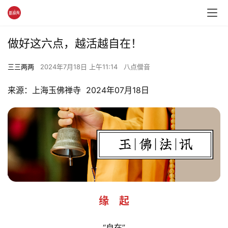
做好这六点，越活越自在！
三三两两
2024年7月18日 上午11:14
八点僧音
来源：上海玉佛禅寺  2024年07月18日
缘    起
“自在”