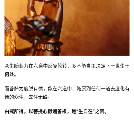
众生随业力在六道中反复轮转，多不能自主决定下一世生于
何处。
而菩萨为度脱有情，能在六道中，随愿到任何一道去度化有
缘的众生，去住无碍。
由戒所得，以菩提心摄诸善根，是“生自在”之因。