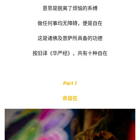
意思是脱离了烦恼的系缚
做任何事均无障碍，便是自在
这是诸佛及菩萨所具备的功德
按旧译《华严经》，共有十种自在
Part 1
命自在