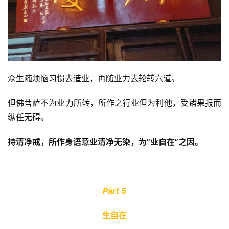
众生随烦恼习惯去造业，再随业力去轮转六道。
但佛菩萨不为业力所转，所作之行业但为利他，受诸果报而
纵任无碍。
持清净戒，所作身语意业清净无染，为“业自在”之因。
Part 5
生自在