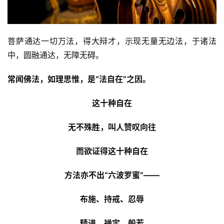
菩萨通达一切万法，得大辩才，示现无量无边法，于诸法
中，圆融通达，无障无碍。
常闻佛法，如理思惟，是“法自在”之因。
这十种自在
无不殊胜，叫人赞叹向往
而欲证得这十种自在
方法亦不出“六波罗蜜”——
布施、持戒、忍辱
精进、禅定、般若