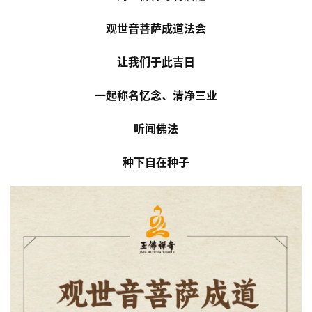
观世音菩萨成道法会
让我们于此吉日
一起称名忆念、清净三业
听闻佛法
种下自在种子