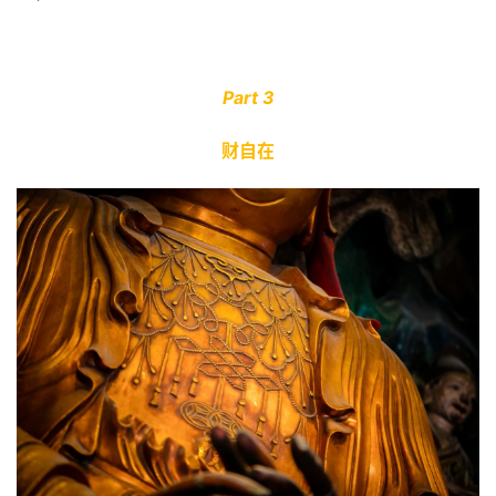
Part 3
财自在