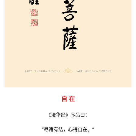
自 在
《法华经》序品曰：
“尽诸有结，心得自在。”