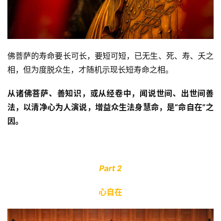
佛菩萨的寿命要长可长，要短可短，已无生、死、寿、夭之
相，但为度脱众生，才随机示现长短寿命之相。
从诸佛菩萨、善知识，或从经卷中，闻说世间、出世间善
法，以清净心为人演说，增益众生法身慧命，是“命自在”之
因。
Part 2
心自在