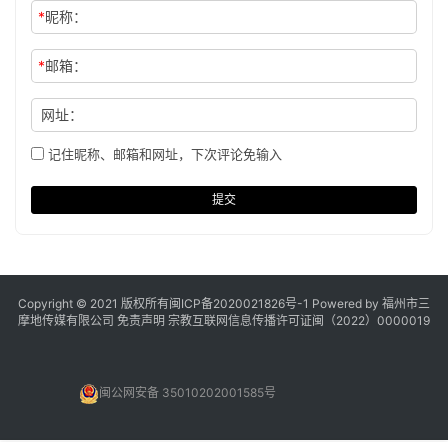
*
昵称：
*
邮箱：
网址：
记住昵称、邮箱和网址，下次评论免输入
提交
Copyright © 2021 版权所有
闽ICP备2020021826号
-1 Powered by 福州市三
摩地传媒有限公司
免责声明
宗教互联网信息传播许可证闽（2022）0000019
闽公网安备 35010202001585号