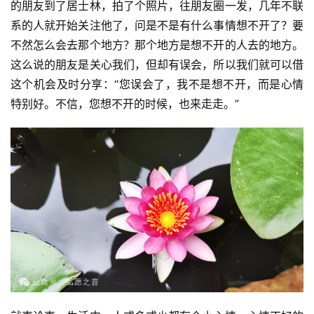
的朋友到了居士林，拍了个照片，往朋友圈一发，几年不联
系的人就开始关注他了，问是不是有什么事情想不开了？要
不然怎么会去那个地方？那个地方是想不开的人去的地方。
这么说的朋友是关心我们，但却有误会，所以我们就可以借
这个机会及时分享：“您误会了，我不是想不开，而是心情
特别好。不信，您想不开的时候，也来走走。”
资
讯
八
点
僧
音
高
僧