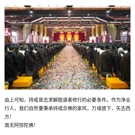
由上可知，持戒是志求解脱道者修行的必要条件。作为净业
行人，我们自然要秉承持戒念佛的家风，万缘放下，矢志西
方！
南无阿弥陀佛！