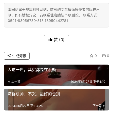
本网站属于非赢利性网站，转载的文章遵循原作者的版权声
明，如有版权异议，请联系值班编辑予以删除。 联系方式：
0591-83056739-818 18950442781
赞
(0)
生成海报
0
0
人这一世，其实都是在渡劫
上一篇
2024年6月27日 下午4:10
济群法师：不哭，最好的告别
2024年6月27日 下午4:25
下一篇