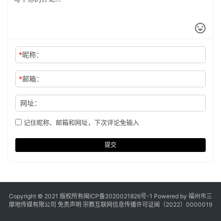
*
昵称：
*
邮箱：
网址：
记住昵称、邮箱和网址，下次评论免输入
提交
Copyright © 2021 版权所有
闽ICP备2020021826号
-1 Powered by 福州市三
摩地传媒有限公司
免责声明
宗教互联网信息传播许可证闽（2022）0000019