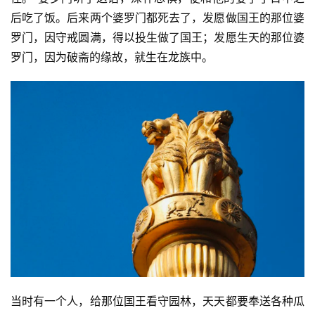
后吃了饭。后来两个婆罗门都死去了，发愿做国王的那位婆
罗门，因守戒圆满，得以投生做了国王；发愿生天的那位婆
罗门，因为破斋的缘故，就生在龙族中。
当时有一个人，给那位国王看守园林，天天都要奉送各种瓜