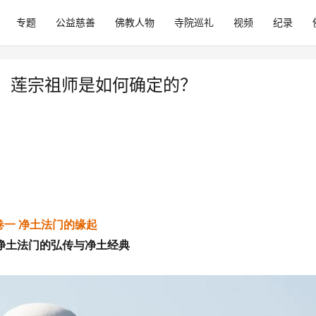
专题
公益慈善
佛教人物
寺院巡礼
视频
纪录
23、莲宗祖师是如何确定的？
卷一 净土法门的缘起
净土法门的弘传与净土经典