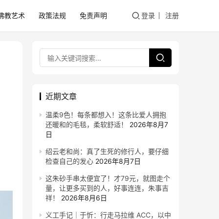
佛教艺术
政策法规
免责声明
登录
注册
近期文章
温柔9色！每条都想入！这条比爱人拥抱
还暖和的毛毯，柔软舒适！
2026年8月7
日
绍云老和尚：真了生死的修行人，要仔细
检查自己的发心
2026年8月7日
这朱砂手串太便宜了！才79元，就图走个
量，让更多买到的人，好事连连，朱事吉
祥！
2026年8月6日
义工手记｜于忻：行走马拉维 ACC，以中