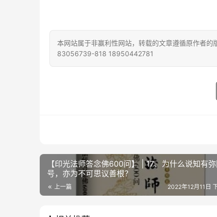
本网站属于非赢利性网站，转载的文章遵循原作者的版
83056739-818 18950442781
【印光法师答念佛600问】 | 17、为什么说知有
号，亦为不可思议善根？
上一篇
2022年12月11日 