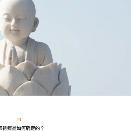
23
宗祖师是如何确定的？