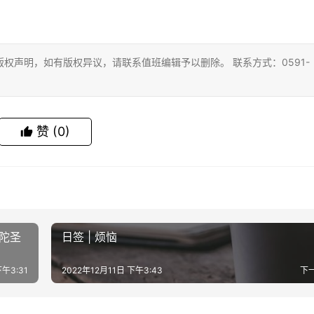
权声明，如有版权异议，请联系值班编辑予以删除。 联系方式：0591-
赞
(0)
弥陀圣
日签 | 烦恼
下午3:31
2022年12月11日 下午3:43
下