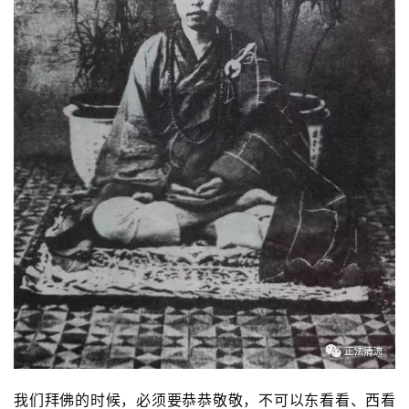
我们拜佛的时候，必须要恭恭敬敬，不可以东看看、西看