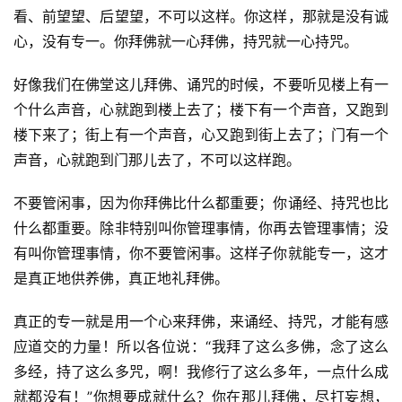
看、前望望、后望望，不可以这样。你这样，那就是没有诚
心，没有专一。你拜佛就一心拜佛，持咒就一心持咒。
好像我们在佛堂这儿拜佛、诵咒的时候，不要听见楼上有一
个什么声音，心就跑到楼上去了；楼下有一个声音，又跑到
楼下来了；街上有一个声音，心又跑到街上去了；门有一个
声音，心就跑到门那儿去了，不可以这样跑。
不要管闲事，因为你拜佛比什么都重要；你诵经、持咒也比
什么都重要。除非特别叫你管理事情，你再去管理事情；没
有叫你管理事情，你不要管闲事。这样子你就能专一，这才
是真正地供养佛，真正地礼拜佛。
真正的专一就是用一个心来拜佛，来诵经、持咒，才能有感
应道交的力量！所以各位说：“我拜了这么多佛，念了这么
多经，持了这么多咒，啊！我修行了这么多年，一点什么成
就都没有！”你想要成就什么？你在那儿拜佛，尽打妄想，