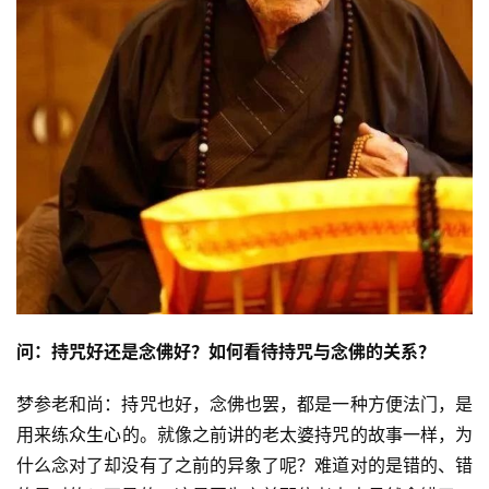
问：持咒好还是念佛好？如何看待持咒与念佛的关系？
梦参老和尚：持咒也好，念佛也罢，都是一种方便法门，是
用来练
众生心
的。就像之前讲的老太婆持咒的故事一样，为
什么念对了却没有了之前的异象了呢？难道对的是错的、错