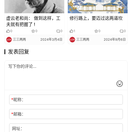
虚云老和尚： 做到这样，工
修行路上，要迈过这两道坎
夫就有把握了 !
0
0
0
1
0
0
三三两两
2024年3月4日
三三两两
2024年9月6日
发表回复
*
昵称：
*
邮箱：
网址：