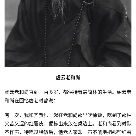
虚云老和尚
虚云老和尚直到一百多岁，都保持着最简朴的生活。绍云老
和尚在回忆虚老时曾说：
有一次，我和齐贤师一起在老和尚那里吃稀饭，吃到了那种
又苦又涩的红薯皮，便拣出来放在桌边上。老和尚看到时默
不作声，待吃过稀饭后，他老人家却一声不响地把那些红薯