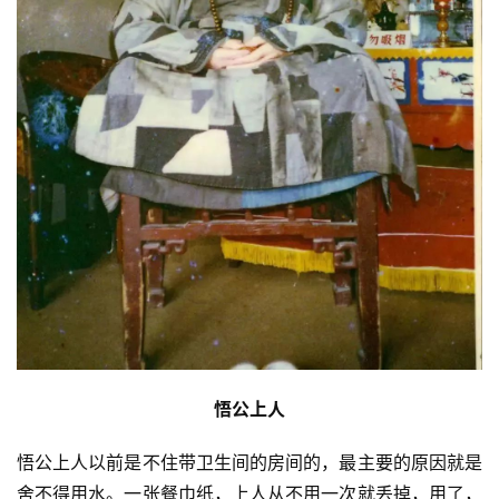
悟公上人
悟公上人以前是不住带卫生间的房间的，最主要的原因就是
舍不得用水。一张餐巾纸，上人从不用一次就丢掉，用了，