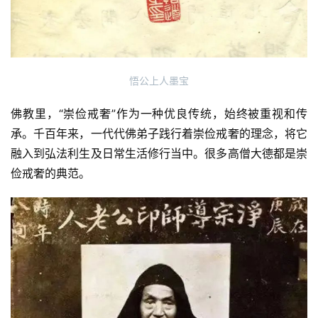
悟公上人墨宝
佛教里，“崇俭戒奢”作为一种优良传统，始终被重视和传
承。千百年来，一代代佛弟子践行着崇俭戒奢的理念，将它
融入到弘法利生及日常生活修行当中。很多高僧大德都是崇
俭戒奢的典范。