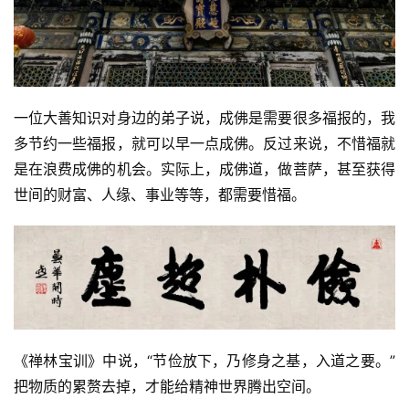
一位大善知识对身边的弟子说，成佛是需要很多福报的，我
多节约一些福报，就可以早一点成佛。反过来说，不惜福就
是在浪费成佛的机会。实际上，成佛道，做菩萨，甚至获得
世间的财富、人缘、事业等等，都需要惜福。
《禅林宝训》中说，“节俭放下，乃修身之基，入道之要。”
把物质的累赘去掉，才能给精神世界腾出空间。