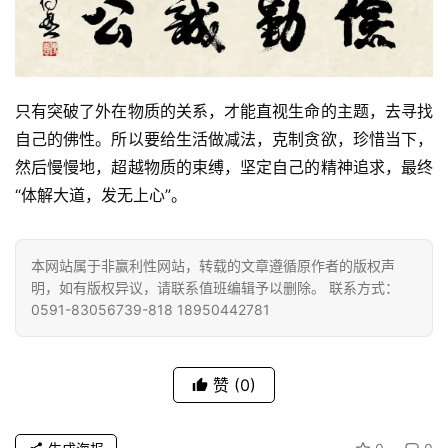
只有突破了外在物质的关系，才能直视生命的主题，去寻找
自己的佛性。所以要给生活做减法，克制贪欲，珍惜当下，
然后慢慢地，超越物质的束缚，坚定自己的精神追求，最终
“体解大道，发无上心”。
本网站属于非赢利性网站，转载的文章遵循原作者的版权声
明，如有版权异议，请联系值班编辑予以删除。 联系方式：
0591-83056739-818 18950442781
赞
(0)