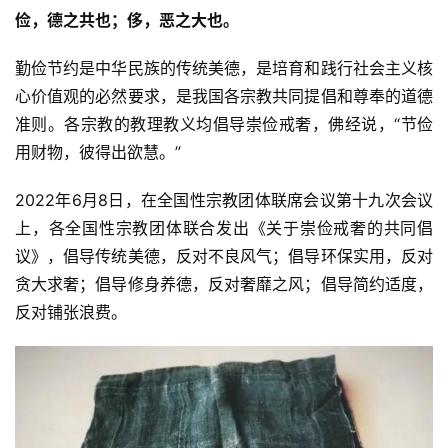
俭，德之共也；侈，恶之大也。
勤俭节约是中华民族的传统美德，是培育和践行社会主义核
心价值观的必然要求，是我国各宗教共同提倡和尊奉的道德
准则。各宗教的教理教义均倡导崇俭戒奢，佛经说，“节俭
用财物，彼得出欲慧。”
2022年6月8日，在全国性宗教团体联席会议第十九次会议
上，各全国性宗教团体联合发出《关于崇俭戒奢的共同倡
议》，倡导传统美德，反对不良风气；倡导环保实用，反对
贪大求奢；倡导修身养德，反对奢靡之风；倡导简约适度，
反对铺张浪费。