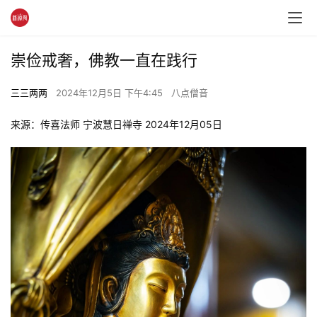
崇俭戒奢，佛教一直在践行
三三两两
2024年12月5日 下午4:45
八点僧音
来源：传喜法师 宁波慧日禅寺 2024年12月05日