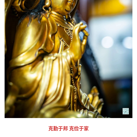
克勤于邦 克俭于家