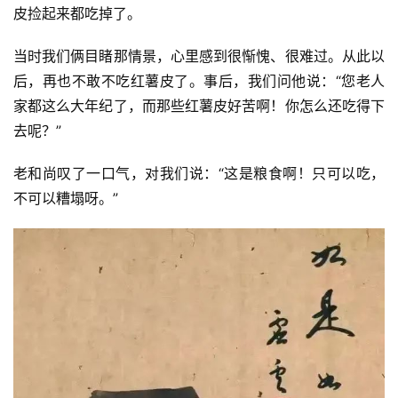
皮捡起来都吃掉了。
当时我们俩目睹那情景，心里感到很惭愧、很难过。从此以
后，再也不敢不吃红薯皮了。事后，我们问他说：“您老人
家都这么大年纪了，而那些红薯皮好苦啊！你怎么还吃得下
去呢？”
老和尚叹了一口气，对我们说：“这是粮食啊！只可以吃，
不可以糟塌呀。”