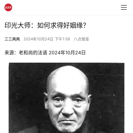
印光大师：如何求得好姻缘？
三三两两
2024年10月24日 下午1:58
八点僧音
来源：老和尚的法语 2024年10月24日