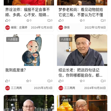
频
界诠法师：福报不足会事不
梦参老和尚：看见动物就给
纪
顺、多病、心不安、阻碍
它说三皈，不要认为它不懂
多…
录
0
0
0
3
0
0
编辑：庄雅婷
2024年12月30日
静瑛
2022年12月18日
佛
教
八点僧音
八点僧音
艺
术
政
我到底是谁？
绍云长老：把这四句话记
策
住，你到哪都能自在，都能
法
受欢迎
1
0
0
0
0
0
规
三三两两
2025年3月3日
三三两两
2024年10月30日
免
八点僧音
八点僧音
责
声