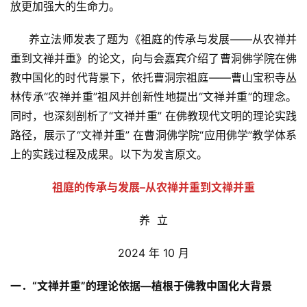
放更加强大的生命力。
     养立法师发表了题为《祖庭的传承与发展——从农禅并
重到文禅并重》的论文，向与会嘉宾介绍了曹洞佛学院在佛
教中国化的时代背景下，依托曹洞宗祖庭——曹山宝积寺丛
林传承“农禅并重”祖风并创新性地提出“文禅并重”的理念。
同时，也深刻剖析了“文禅并重” 在佛教现代文明的理论实践
路径，展示了“文禅并重” 在曹洞佛学院“应用佛学”教学体系
上的实践过程及成果。以下为发言原文。
祖庭的传承与发展–
从农禅并重到文禅并重
养  立
2024 年 10 月
一．“文禅并重”的理论依据—植根于佛教中国化大背景