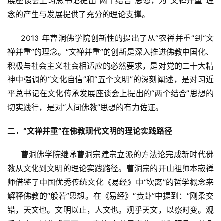
展座谈会上习总书记提出“两个结合”思想，为“文禅并重”理
念的产生与发展提供了充分的理论支撑。
     2013 年曹洞佛学院创新性的提出了从“农禅并重”到“文
禅并重”的理念。“文禅并重”的创新是深入推进佛教中国化、
积极与社会主义社会相适应的必然要求，是对党的二十大精
神中强调的“文化自信”和“五个文明”的深刻阐述，是对习近
平总书记在文化传承发展座谈会上提出的“两个结合”思想的
切实践行，是对“人间佛教”思想的有力佐证。
二．“文禅并重”在佛教现代文明的理论实践路径
     曹洞佛学院继承曹洞宗建宗立派的方法论完成新时代佛
教从文化到文明的理论实践路径。曹洞宗的开山祖师本寂禅
师借鉴了中国优秀传统文化《易经》中“坎离”的哲学概念来
解释佛教的“般若”思想。在《易经》“贲卦”中提到：“刚柔交
错，天文也。文明以止，人文也。观乎天文，以察时变。观