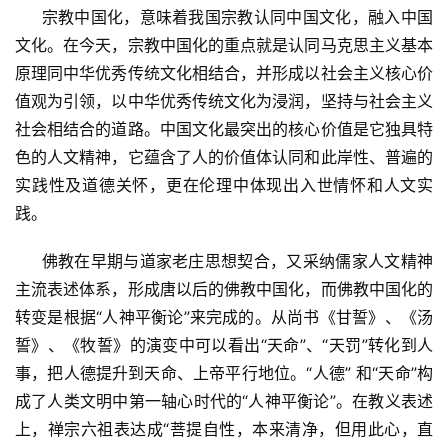
     宗教中国化，意味着我国宗教认同中国文化，融入中国
文化。在今天，宗教中国化的重点就是认同马克思主义基本
原理同中华优秀传统文化相结合，并形成以社会主义核心价
值观为引领，以中华优秀传统文化为浸润，坚持与社会主义
社会相结合的道路。中国文化最突出的核心价值是它独具特
色的人文精神，它蕴含了人的价值体认同和此岸性、普遍的
实践性及道德关怀，更在伦理中体现出入世情怀和人文实
践。
     佛教在早期与道家老庄思想契合，又采纳儒家人文精神
主流表述体系，形成唐以后的佛教中国化，而佛教中国化的
转变是根据“人神平衡论”来完成的。从尚书《甘誓》、《汤
誓》、《牧誓》的演变中可以看出“天命”、“天罚”转化到人
事，把人德提升到天命、上帝平行地位。“人德” 和“天命”构
成了人类文明中第一轴心时代的“人神平衡论”。在教义表述
上，禅宗六祖表达成“菩提自性，本来清净，但用此心，直