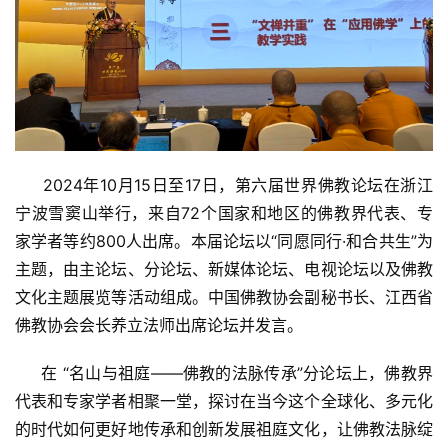
     2024年10月15日至17日，第六届世界佛教论坛在浙江
宁波雪窦山举行，来自72个国家和地区的佛教界代表、专
家学者等约800人出席。本届论坛以“同愿同行·和合共生”为
主题，由主论坛、分论坛、新媒体论坛、电视论坛以及佛教
文化主题展览等活动组成。中国佛教协会副秘书长、江西省
佛教协会会长养立法师出席论坛并发言。
     在 “名山与祖庭——佛教的法脉传承”分论坛上，佛教界
代表和专家学者相聚一堂，探讨在当今这个全球化、多元化
的时代如何更好地传承和创新发展祖庭文化，让佛教法脉绽