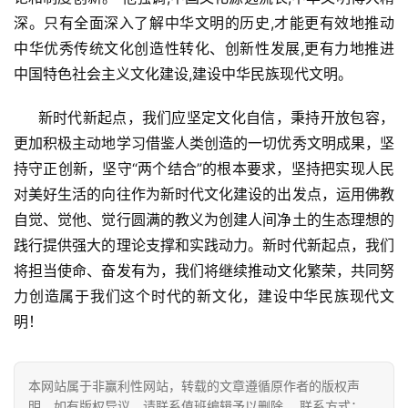
深。只有全面深入了解中华文明的历史,才能更有效地推动
中华优秀传统文化创造性转化、创新性发展,更有力地推进
中国特色社会主义文化建设,建设中华民族现代文明。
     新时代新起点，我们应坚定文化自信，秉持开放包容，
更加积极主动地学习借鉴人类创造的一切优秀文明成果，坚
持守正创新，坚守“两个结合”的根本要求，坚持把实现人民
对美好生活的向往作为新时代文化建设的出发点，运用佛教
自觉、觉他、觉行圆满的教义为创建人间净土的生态理想的
践行提供强大的理论支撑和实践动力。新时代新起点，我们
将担当使命、奋发有为，我们将继续推动文化繁荣，共同努
力创造属于我们这个时代的新文化，建设中华民族现代文
明！
本网站属于非赢利性网站，转载的文章遵循原作者的版权声
明，如有版权异议，请联系值班编辑予以删除。 联系方式：