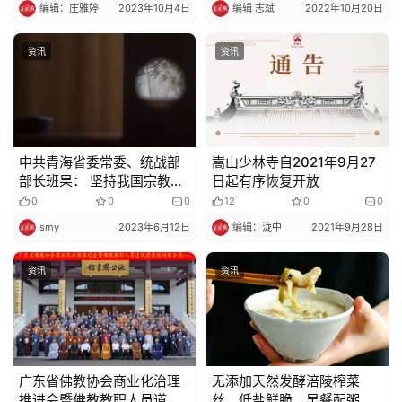
编辑：庄雅婷
2023年10月4日
编辑 志斌
2022年10月20日
资讯
资讯
中共青海省委常委、统战部
嵩山少林寺自2021年9月27
部长班果： 坚持我国宗教中
日起有序恢复开放
国化方向 促进藏传佛教健康
0
0
0
12
0
0
传承
smy
2023年6月12日
编辑：泷中
2021年9月28日
资讯
资讯
广东省佛教协会商业化治理
无添加天然发酵涪陵榨菜
推进会暨佛教教职人员道风
丝，低盐鲜脆，早餐配粥太