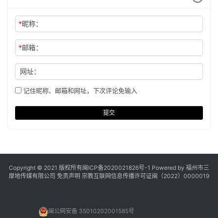
*
昵称：
*
邮箱：
网址：
记住昵称、邮箱和网址，下次评论免输入
提交
Copyright © 2021 版权所有
闽ICP备2020021826号
-1 Powered by 福州市三
摩地传媒有限公司
免责声明
宗教互联网信息传播许可证闽（2022）0000019
闽公网安备 35010202001585号