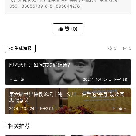
0591-83056739-818 18950442781
赞
(0)
生成海报
0
0
印光大师：如何求得好姻缘？
上一篇
2024年10月24日 下午1:58
第六届世界佛教论坛 | 纯一法师：佛教的“平等”观及其
现代意义
2024年10月24日 下午2:05
下一篇
相关推荐