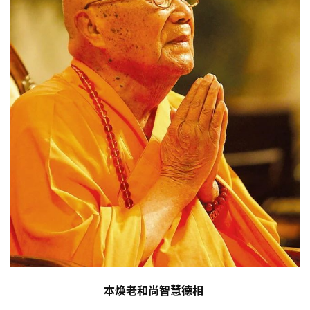
本焕老和尚智慧德相 