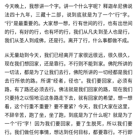
今天晚上，我想讲一个字。讲一个什么字呢？释迦牟尼佛说
法四十九年，三藏十二部，说到底就是为了一个“行”字。
“行”是最重要的。大家想一想，行有世间的行，也有出世间
的行，有好的行，也有坏的行，我们从凡夫到圣人也是行，
我们从圣人到成佛，还是行。离开了行，什么事都做不成。
从无量劫到今天，我们已经离开了家很远很远，很久很久，
现在我们想回家，还是靠行。不行则不能到家。佛陀所讲的
一切法，都是为了让我们去行，佛陀所讲的一切经都是我们
去行所依的路。所谓“经者，径也”。我们要回家，必须有
路，有了路还必须去行。佛法就是我们回家的路，现在我们
只要持之以恒地沿这条路走下去，就有回家的希望，想一想
看，这个行重不重要？要不要紧？今天，我们大家在这里，
不辞辛苦，跑了坐，坐了跑，到底是为了什么呢？就是为了
一个“行”字！因为我们要回家，要了生脱死，所以我们要
行。我们做任何事情，想达到任何目标，都要靠行。不行即