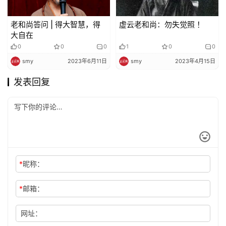
老和尚答问 | 得大智慧，得
虚云老和尚：勿失觉照 ！
大自在
0
0
0
1
0
0
smy
2023年6月11日
smy
2023年4月15日
发表回复
*
昵称：
*
邮箱：
网址：