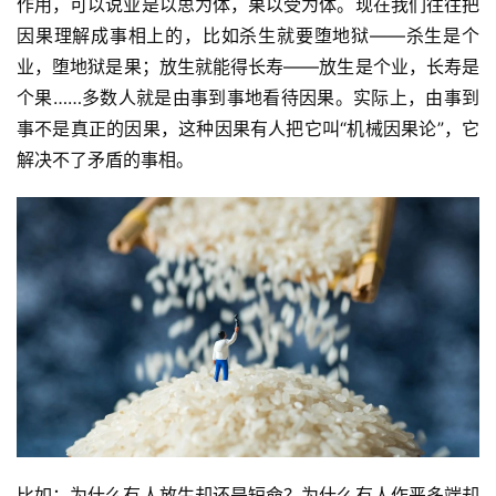
作用，可以说业是以思为体，果以受为体。现在我们往往把
因果理解成事相上的，比如杀生就要堕地狱——杀生是个
业，堕地狱是果；放生就能得长寿——放生是个业，长寿是
个果……多数人就是由事到事地看待因果。实际上，由事到
事不是真正的因果，这种因果有人把它叫“机械因果论”，它
解决不了矛盾的事相。
比如：为什么有人放生却还是短命？为什么有人作恶多端却