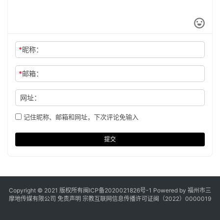
*
昵称：
*
邮箱：
网址：
记住昵称、邮箱和网址，下次评论免输入
提交
Copyright © 2021 版权所有
闽ICP备2020021826号
-1 Powered by 福州市三
摩地传媒有限公司
免责声明
宗教互联网信息传播许可证闽（2022）0000019