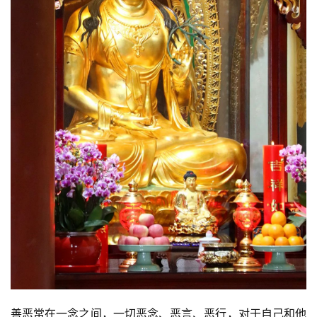
善恶常在一念之间，一切恶念、恶言、恶行，对于自己和他