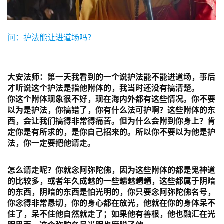
问：护法能让进道场吗？
大安法师：
第一天我看到的一个说护法能不能进道场，事后
才听说这个护法是指他附体的，我当时还没有搞清楚。
你这个附体现象很不好，现在海内外都有这些情况。你不要
以为是护法，你搞错了，你有什么法可护啊？这些附体的东
西，会让我们搞得非常得痛苦。但为什么会附到你身上？肯
定你是有所求的，是你自己招来的。所以你不要以为他是护
法，你一定要把他请走。
怎么请走呢？你就念阿弥陀佛，因为这些附体的都是鬼神道
的比较多，或者年久成魅的一些魑魅魍魉，这些都属于阴暗
的东西，阴暗的东西是怕光明的，你只要念阿弥陀佛名号，
你念得非常恳切，你的身心都在放光，他就在你的身体呆不
住了，呆不住他自然就走了；如果他有善根，他也融汇在光