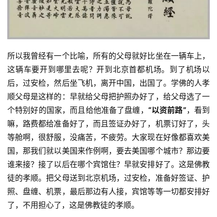
所以我曾经有一个比喻，所有的父母就好比坐在一辆车上，
这辆车要开到哪里去呢？开到北京首都机场。到了机场以
后，过安检，然后坐飞机，离开中国，出国了。学佛的人孝
顺父母是这样的：早就给父母把护照办好了，给父母选了一
个特别好的国家，而且给他准备了盘缠，
“以资前路”
，看到
嘛，路费都给准备好了，而且签证办好了，机票订好了，头
等舱啊，很舒服，没痛苦，不疲劳。大家现在好像都喜欢美
国，那我们就以美国来作例啊，要去美国哪个城市？那边要
谁来接？接了以后在哪个宾馆住？早就安排好了。这是佛教
徒的孝顺。把父母送到北京机场，过安检，准备好签证、护
照、盘缠、机票，最后那边有人接，宾馆等等一切都安排好
了，不用担心了，这是佛教徒的孝顺。