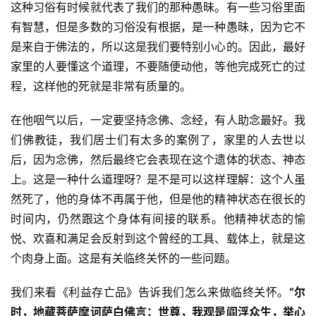
这种习俗有时候就代表了我们的那种愚昧。有一些习俗里面
有智慧，但是多数的习俗没有根据，是一种愚昧，因为它不
是来自于佛法的，所以这是我们要特别小心的。因此，最好
家里的人要懂这个道理，不要随便动他，等他完成死亡的过
程，这样他的死就是非常有质量的。
在他咽气以后，一定要坚持念佛、念经，有人助念最好。我
们佛教徒，我们居士们有太多的案例了，家里的人去世以
后，因为念佛，然后最终它会表现在这个遗体的状态、神态
上。这是一种什么道理呀？是不是可以这样理解：这个人虽
然死了，他的身体不再属于他，但是他的精神状态在很长的
时间内，仍然跟这个身体有间接的联系。他精神状态的愉
悦、欢喜和满足会反射到这个曾经的工具、载体上，就是这
个肉身上面。这是有关临终关怀的一些问题。
我们来看《利益存亡品》告诉我们怎么来做临终关怀。
“
尔
时，地藏菩萨摩诃萨白佛言：世尊，我观是阎浮众生，举心