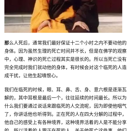
那
么人死后，通常我们最好保证十二个小时之内不要动他的
身体。因为虽然生理的死亡时间并不长，但是在佛学的观察
中，心理、神识的死亡过程其实是很长的。所以当死亡没有
完全完成时我们就动他的身体，有时候会对这个临死的人造
成干扰，让他生起嗔恨心。
我们在临死的时候，眼、耳、鼻、舌、身、意六根是逐渐瓦
解的，其中耳根是最后一个，往往延续的时间最长。所以为
什么我们要通过说话来跟临死的人交流呢，因为即使他咽气
了，你讲话他也听得到。正在死的人在四大分解的过程中，
他自己的感受上有各种境界，这种境界活着的人是不能分享
的。所以活着的人跟正在死的人，关于他死亡这件事，他们