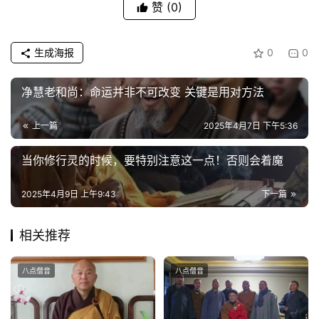
赞
(0)
生成海报
0
0
净慧老和尚：命运并非不可改变 关键是用对方法
上一篇
2025年4月7日 下午5:36
当你修行灵的时候，要特别注意这一点！否则会着魔
2025年4月9日 上午9:43
下一篇
相关推荐
八点僧音
八点僧音