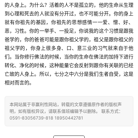
的人身上。为什么？活着的人不是孤立的，他的生命从生理
到心理和死去的人就没有分开过，也不可能分开。你的身上
就有你祖先的基因，你祖先的思想感情一一爱、憎、好、
恶，习性。你的一举手、一投足，你说我的这个习惯是跟我
爸学的，你的爸爸可能是跟你祖父学的，祖父是跟你祖父的
祖父学的，你身上很多身、口、意三业的习气就来自于他
们。当你修行佛法的时候，当你的生命在佛法的加持下进行
转化、净化的时候，这种能量它会反射到跟你有关联的已经
亡故的人身上。所以，七分之中六分是我们生者自受，这是
相对而言的。
本网站属于非赢利性网站，转载的文章遵循原作者的版权声
明，如有版权异议，请联系值班编辑予以删除。 联系方式：
0591-83056739-818 18950442781