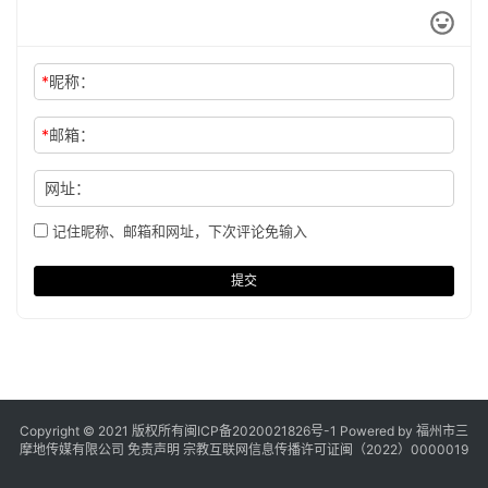
*
昵称：
*
邮箱：
网址：
记住昵称、邮箱和网址，下次评论免输入
提交
Copyright © 2021 版权所有
闽ICP备2020021826号
-1 Powered by 福州市三
摩地传媒有限公司
免责声明
宗教互联网信息传播许可证闽（2022）0000019