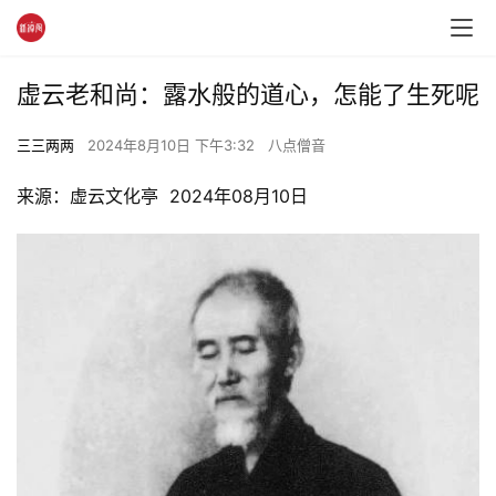
虚云老和尚：露水般的道心，怎能了生死呢
三三两两
2024年8月10日 下午3:32
八点僧音
来源：虚云文化亭  2024年08月10日 