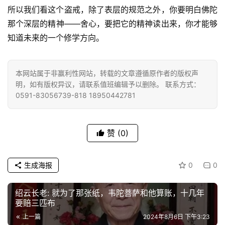
所以我们看这个盗戒，除了表层的规范之外，你要明白佛陀
音
那个深层的精神——舍心，要把它的精神读出来，你才能够
高
知道未来的一个修学方向。
僧
访
谈
本网站属于非赢利性网站，转载的文章遵循原作者的版权声
明，如有版权异议，请联系值班编辑予以删除。 联系方式：
0591-83056739-818 18950442781
心
乐
菩
赞
(0)
提
专
生成海报
0
0
题
绍云长老: 就为了那张纸，韦陀菩萨和他算账，十几年
要赔三匹布
公
益
上一篇
2024年8月6日 下午3:23