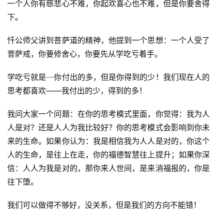
一个人你有慈悲心不难，你起欢喜心也不难，但是你要舍得
下。
忏公师父讲到菩萨道的精神，他提到一个思想：一个人受了
菩萨戒，你要修舍心，你要先从学吃亏着手。
学吃亏就是─你付出的多，但是你得到的少！我们现在人的
思考都喜欢——我付出的少，得到的多！
我问大家一个问题：在你的思考模式里面，你觉得：我为人
人是对？还是人人为我比较好？你的思考模式会影响到你未
来的生命。如果你认为：我是相信我为人人是对的，你这个
人的生命，是往上在走，你的福德智慧往上提升；如果你深
信：人人为我是对的，那你来人世间，是来消福报的，你是
往下堕。
我们可以做得不够好，没关系，但是我们的方向不能错！