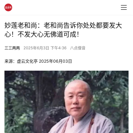
妙莲老和尚：老和尚告诉你处处都要发大
心！不发大心无佛道可成！
三三两两
2025年6月3日 下午4:36
八点僧音
来源：虚云文化亭 2025年06月03日 