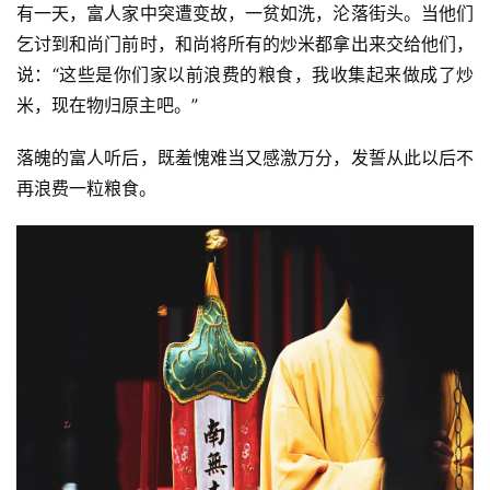
有一天，富人家中突遭变故，一贫如洗，沦落街头。当他们
乞讨到和尚门前时，和尚将所有的炒米都拿出来交给他们，
说：“这些是你们家以前浪费的粮食，我收集起来做成了炒
米，现在物归原主吧。”
落魄的富人听后，既羞愧难当又感激万分，发誓从此以后不
再浪费一粒粮食。