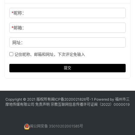
*
昵称：
*
邮箱：
网址：
记住昵称、邮箱和网址，下次评论免输入
提交
Copyright © 2021 版权所有
闽ICP备2020021826号
-1 Powered by 福州市三
摩地传媒有限公司
免责声明
宗教互联网信息传播许可证闽（2022）0000019
闽公网安备 35010202001585号