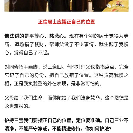
正信居士应摆正自己的位置
佛法讲的是平等心、慈悲心。
现在有个别的居士觉得为寺
庙、道场捐了钱财，帮师父做了不少事情，就生起了我慢
心，觉得自己了不起。
对同修指手画脚、说三道四。有时对师父也指指点点，完全
忘记了自己的身份，把自己放错了位置。这种贡高我慢之
相，正是我执我重的外在表现，是非常可怕的。
父母给了我们生命，而佛陀给了我们法身慧命，这个恩德是
永世难报的。
护持三宝我们要摆正自己的位置，定位要准确。自己三业不
清净，不能严守净戒，不能精进修持，你如何护法?