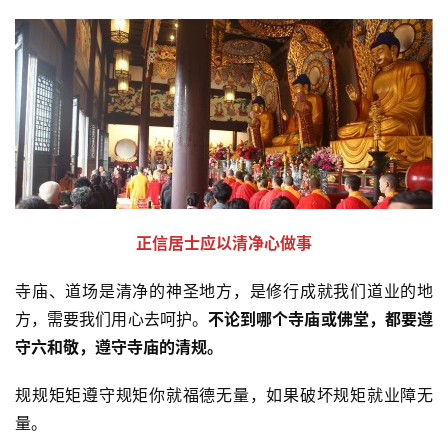
正信居士应以清净心做事
寺庙、道场是清净的神圣地方，是修行成就我们道业的地
方，需要我们用心去呵护。
不论到哪个寺庙或佛堂，都要遵
守六和敬，遵守寺庙的清规。
规规矩矩遵守规矩你就福德无量，如果破坏规矩就业障无
量。