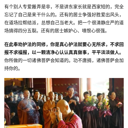
有个别人专爱搬弄是非，不是讲东家长就是西家短的，完全
忘记了自己是来干什么的。还有的居士争强好胜爱出风头，
在道场拉帮结派，总想自己当老大。把一个很清静庄严的道
场搞得四分五裂。还有的居士嫉妒心、嗔恨心很强。
在此奉劝护法的同修，你是真心护法就要心无所求，不求回
报不求福报，以一颗清净心认认真真做事，平平淡淡做人。
你所做的一切诸佛菩萨会知道的。功不唐捐，诸佛菩萨会加
持你的。