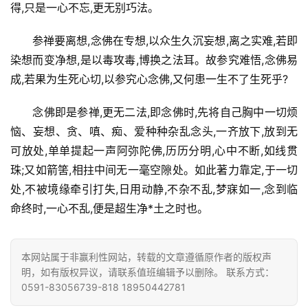
得,只是一心不忘,更无别巧法。
人
登录
注册
物
　　参禅要离想,念佛在专想,以众生久沉妄想,离之实难,若即
染想而变净想,是以毒攻毒,博换之法耳。故参究难悟,念佛易
寺
成,若果为生死心切,以参究心念佛,又何患一生不了生死乎?
院
巡
　　念佛即是参禅,更无二法,即念佛时,先将自己胸中一切烦
礼
恼、妄想、贪、嗔、痴、爱种种杂乱念头,一齐放下,放到无
可放处,单单提起一声阿弥陀佛,历历分明,心中不断,如线贯
视
珠;又如箭筈,相拄中间无一毫空隙处。如此著力靠定,于一切
频
处,不被境缘牵引打失,日用动静,不杂不乱,梦寐如一,念到临
命终时,一心不乱,便是超生净*土之时也。
纪
录
本网站属于非赢利性网站，转载的文章遵循原作者的版权声
佛
明，如有版权异议，请联系值班编辑予以删除。 联系方式：
教
0591-83056739-818 18950442781
艺