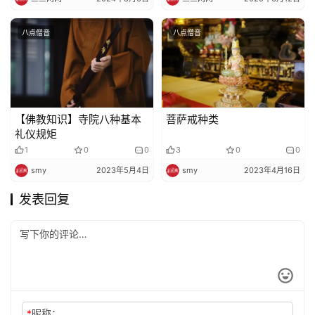
八点僧音
八点僧音
【佛教知识】寺院八种基本
菩萨戒种类
礼仪规矩
1
0
0
3
0
0
smy
2023年5月4日
smy
2023年4月16日
发表回复
*
昵称：