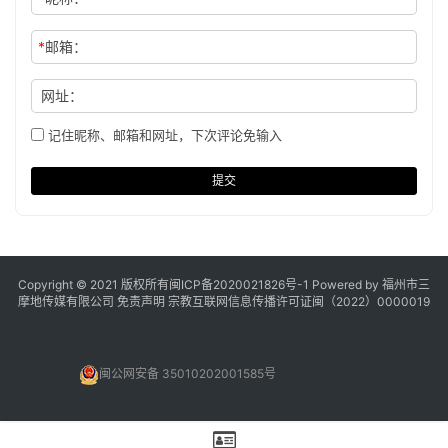
*
邮箱：
网址：
记住昵称、邮箱和网址，下次评论免输入
提交
Copyright © 2021 版权所有
闽ICP备2020021826号
-1 Powered by 福州市三
摩地传媒有限公司
免责声明
宗教互联网信息传播许可证闽（2022）0000019
闽公网安备 35010202001585号